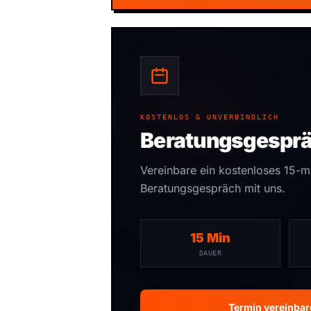
KOSTENLOS & UNVERBINDLICH
Beratungsgespr
Vereinbare ein kostenloses 15-m
Beratungsgespräch mit uns.
15 Min
DAUER
Termin vereinba