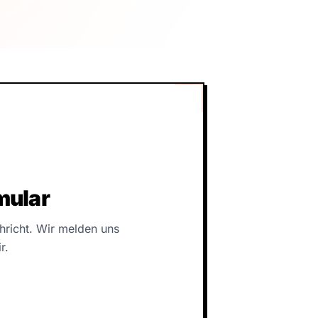
mular
hricht. Wir melden uns
r.