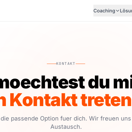
Coaching
Lösu
KONTAKT
moechtest du mi
n Kontakt treten
die passende Option fuer dich. Wir freuen uns
Austausch.