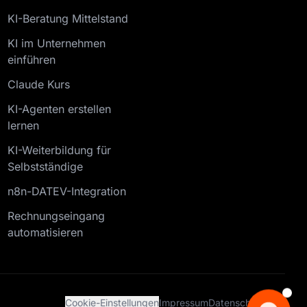
KI-Beratung Mittelstand
KI im Unternehmen
einführen
Claude Kurs
KI-Agenten erstellen
lernen
KI-Weiterbildung für
Selbstständige
n8n-DATEV-Integration
Rechnungseingang
automatisieren
Cookie-Einstellungen
Impressum
Datenschutz
AGB