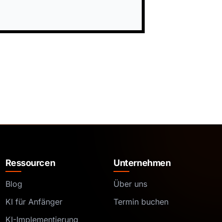
Ressourcen
Unternehmen
Blog
Über uns
KI für Anfänger
Termin buchen
KI-Implementierung