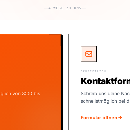
4 WEGE ZU UNS
SCHRIFTLICH
Kontaktfor
äglich von 8:00 bis
Schreib uns deine Nac
schnellstmöglich bei di
Formular öffnen