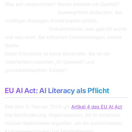
Was soll rauskommen? Woran erkenne ich Qualität?
Während der Nutzung:
Quellenpflicht einfordern. Bei
wichtigen Aussagen Primärquellen prüfen.
Nach der Nutzung:
Dokumentieren, was geprüft wurde
und was nicht. Bei kritischen Entscheidungen: zweite
Quelle.
Diese Checkliste ist keine Bürokratie. Sie ist der
Unterschied zwischen „KI-Spielerei" und
„produktionsreifem Einsatz".
EU AI Act: AI Literacy als Pflicht
Seit dem 2. Februar 2025 gilt
Artikel 4 des EU AI Act
.
Die Kernforderung: Organisationen, die KI einsetzen,
müssen Maßnahmen ergreifen, um ein ausreichendes
KI-Kompetenzniveau bei Mitarbeitenden