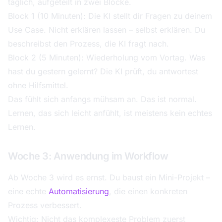
täglich, aufgeteilt in zwei Blöcke.
Block 1 (10 Minuten): Die KI stellt dir Fragen zu deinem
Use Case. Nicht erklären lassen – selbst erklären. Du
beschreibst den Prozess, die KI fragt nach.
Block 2 (5 Minuten): Wiederholung vom Vortag. Was
hast du gestern gelernt? Die KI prüft, du antwortest
ohne Hilfsmittel.
Das fühlt sich anfangs mühsam an. Das ist normal.
Lernen, das sich leicht anfühlt, ist meistens kein echtes
Lernen.
Woche 3: Anwendung im Workflow
Ab Woche 3 wird es ernst. Du baust ein Mini-Projekt –
eine echte
Automatisierung
, die einen konkreten
Prozess verbessert.
Wichtig: Nicht das komplexeste Problem zuerst