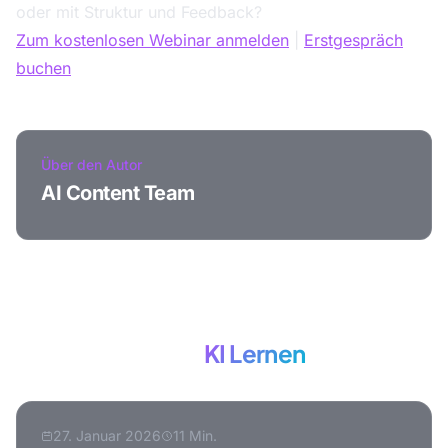
oder mit Struktur und Feedback?
Zum kostenlosen Webinar anmelden
|
Erstgespräch
buchen
Über den Autor
AI Content Team
Mehr zum Thema
KI Lernen
27. Januar 2026
11 Min.