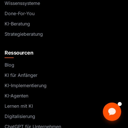
Wissenssysteme
Done-For-You
KI-Beratung
Strategieberatung
Ressourcen
Blog
KI für Anfänger
KI-Implementierung
KI-Agenten
Lernen mit KI
Digitalisierung
ChatGPT für Unternehmen