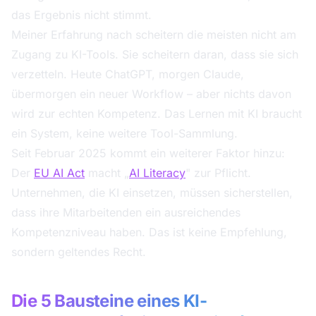
das Ergebnis nicht stimmt.
Meiner Erfahrung nach scheitern die meisten nicht am
Zugang zu KI-Tools. Sie scheitern daran, dass sie sich
verzetteln. Heute ChatGPT, morgen Claude,
übermorgen ein neuer Workflow – aber nichts davon
wird zur echten Kompetenz. Das Lernen mit KI braucht
ein System, keine weitere Tool-Sammlung.
Seit Februar 2025 kommt ein weiterer Faktor hinzu:
Der
EU AI Act
macht „
AI Literacy
" zur Pflicht.
Unternehmen, die KI einsetzen, müssen sicherstellen,
dass ihre Mitarbeitenden ein ausreichendes
Kompetenzniveau haben. Das ist keine Empfehlung,
sondern geltendes Recht.
Die 5 Bausteine eines KI-