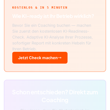
KOSTENLOS & IN 5 MINUTEN
Wie KI-ready ist Ihr Betrieb wirklich?
Bevor Sie ein Coaching buchen — machen
Sie zuerst den kostenlosen KI-Readiness-
Check. Adaptive KI-Analyse Ihrer Prozesse,
sofortiger Report mit konkreten Hebeln für
Ihren Betrieb.
Jetzt Check machen
Schon entschieden? Direkt zum
Coaching