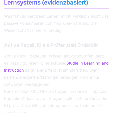
Lernsystems (evidenzbasiert)
Was funktioniert beim Lernen mit KI wirklich? Nicht das
passive Konsumieren von YouTube-Tutorials. Die
Wissenschaft ist hier eindeutig.
Active Recall: KI als Prüfer statt Erklärbär
Active Recall bedeutet, Wissen aktiv abzurufen, statt
es passiv zu lesen. Eine aktuelle
Studie in Learning and
Instruction
zeigt: Der Effekt ist am stärksten, wenn
Lernende eigene Erklärungen erzeugen – nicht nur
Antworten wiedergeben.
Konkret: Statt ChatGPT zu fragen „Erkläre mir Spaced
Repetition", lässt du dir Fragen stellen. Du erklärst, die
KI prüft. Das fühlt sich unbequemer an. Funktioniert
aber besser.