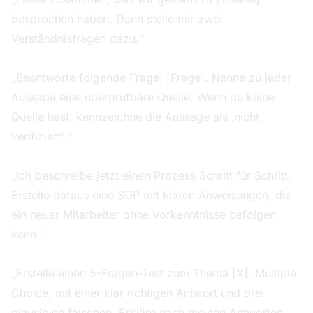
besprochen haben. Dann stelle mir zwei
Verständnisfragen dazu."
Für Quellenpflicht:
„Beantworte folgende Frage: [Frage]. Nenne zu jeder
Aussage eine überprüfbare Quelle. Wenn du keine
Quelle hast, kennzeichne die Aussage als ‚nicht
verifiziert'."
Für Prozessdokumentation:
„Ich beschreibe jetzt einen Prozess Schritt für Schritt.
Erstelle daraus eine SOP mit klaren Anweisungen, die
ein neuer Mitarbeiter ohne Vorkenntnisse befolgen
kann."
Für Mini-Assessments:
„Erstelle einen 5-Fragen-Test zum Thema [X]. Multiple
Choice, mit einer klar richtigen Antwort und drei
plausiblen falschen. Erkläre nach meinen Antworten,