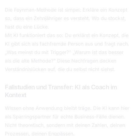
Die Feynman-Methode ist simpel: Erkläre ein Konzept
so, dass ein Zehnjähriger es versteht. Wo du stockst,
hast du eine Lücke.
Mit KI funktioniert das so: Du erklärst ein Konzept, die
KI gibt sich als fachfremde Person aus und fragt nach.
„Was meinst du mit Trigger?" „Warum ist das besser
als die alte Methode?" Diese Nachfragen decken
Verständnislücken auf, die du selbst nicht siehst.
Fallstudien und Transfer: KI als Coach im
Kontext
Wissen ohne Anwendung bleibt träge. Die KI kann hier
als Sparringspartner für echte Business-Fälle dienen.
Nicht theoretisch, sondern mit deinen Zahlen, deinen
Prozessen, deinen Engpässen.