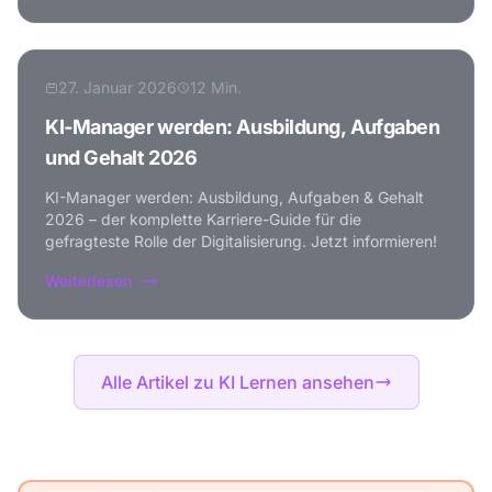
27. Januar 2026
12 Min.
KI-Manager werden: Ausbildung, Aufgaben
und Gehalt 2026
KI-Manager werden: Ausbildung, Aufgaben & Gehalt
2026 – der komplette Karriere-Guide für die
gefragteste Rolle der Digitalisierung. Jetzt informieren!
Weiterlesen
Alle Artikel zu KI Lernen ansehen