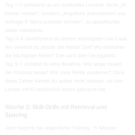
Tag 1–2 definierst du ein konkretes Lernziel. Nicht „KI
besser nutzen", sondern „Angebote automatisiert aus
Anfrage-E-Mails erstellen können". Je spezifischer,
desto messbarer.
Tag 3–4 identifizierst du deinen wichtigsten Use Case.
Wo verlierst du aktuell die meiste Zeit? Wo entstehen
die häufigsten Fehler? Das wird dein Übungsfeld.
Tag 5–7 erstellst du eine Baseline: Wie lange dauert
der Prozess heute? Wie viele Fehler passieren? Ohne
diese Zahlen kannst du später nicht messen, ob das
Lernen mit KI tatsächlich etwas gebracht hat.
Woche 2: Skill-Drills mit Retrieval und
Spacing
Jetzt beginnt das eigentliche Training. 15 Minuten