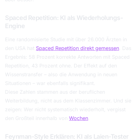
Spaced Repetition: KI als Wiederholungs-
Engine
Eine randomisierte Studie mit über 26.000 Ärzten in
den USA hat
Spaced Repetition direkt gemessen
. Das
Ergebnis: 58 Prozent korrekte Antworten mit Spaced
Repetition, 43 Prozent ohne. Der Effekt auf den
Wissenstransfer – also die Anwendung in neuen
Situationen – war ebenfalls signifikant.
Diese Zahlen stammen aus der beruflichen
Weiterbildung, nicht aus dem Klassenzimmer. Und sie
zeigen: Wer nicht systematisch wiederholt, vergisst
den Großteil innerhalb von
Wochen
.
Feynman-Style Erklären: KI als Laien-Tester