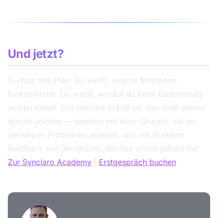
Und jetzt?
Du hast den Plan. Du weißt, welche Methoden
funktionieren. Du weißt, worauf du beim Datenschutz
achten musst. Der nächste Schritt ist, das nicht alleine
durchzuziehen — sondern mit einer Gruppe, die an
denselben Problemen arbeitet, und mit direktem
Feedback von jemandem, der das schon gebaut hat.
Zur Synclaro Academy
|
Erstgespräch buchen