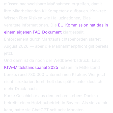
müssen nachweisbare Maßnahmen ergreifen, damit
ihre Mitarbeitenden KI-Kompetenz aufbauen. Konkret:
Wissen über Risiken wie Halluzinationen, Bias,
veraltete Informationen. Die
EU-Kommission hat das in
einem eigenen FAQ-Dokument
klargestellt.
Enforcement durch Marktaufsichtsbehörden startet
August 2026 — aber die Maßnahmenpflicht gilt bereits
jetzt.
Und dann ist da noch der Wettbewerbsdruck. Laut
KfW-Mittelstandspanel 2025
nutzen im Mittelstand
bereits rund 780.000 Unternehmen KI aktiv. Wer jetzt
nicht strukturiert lernt, holt das später unter deutlich
mehr Druck nach.
Kurze Geschichte aus dem echten Leben: Daniela
betreibt einen Holzbaubetrieb in Bayern. Als sie zu mir
kam, hatte sie ChatGPT seit acht Monaten.