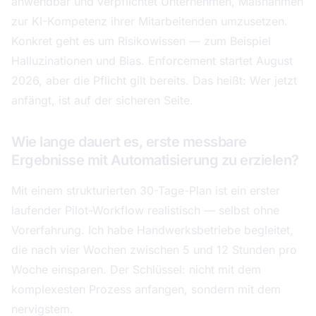
anwendbar und verpflichtet Unternehmen, Maßnahmen
zur KI-Kompetenz ihrer Mitarbeitenden umzusetzen.
Konkret geht es um Risikowissen — zum Beispiel
Halluzinationen und Bias. Enforcement startet August
2026, aber die Pflicht gilt bereits. Das heißt: Wer jetzt
anfängt, ist auf der sicheren Seite.
Wie lange dauert es, erste messbare
Ergebnisse mit Automatisierung zu erzielen?
Mit einem strukturierten 30-Tage-Plan ist ein erster
laufender Pilot-Workflow realistisch — selbst ohne
Vorerfahrung. Ich habe Handwerksbetriebe begleitet,
die nach vier Wochen zwischen 5 und 12 Stunden pro
Woche einsparen. Der Schlüssel: nicht mit dem
komplexesten Prozess anfangen, sondern mit dem
nervigstem.