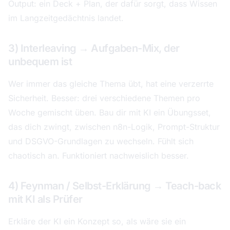
Output: ein Deck + Plan, der dafür sorgt, dass Wissen
im Langzeitgedächtnis landet.
3) Interleaving → Aufgaben-Mix, der
unbequem ist
Wer immer das gleiche Thema übt, hat eine verzerrte
Sicherheit. Besser: drei verschiedene Themen pro
Woche gemischt üben. Bau dir mit KI ein Übungsset,
das dich zwingt, zwischen n8n-Logik, Prompt-Struktur
und DSGVO-Grundlagen zu wechseln. Fühlt sich
chaotisch an. Funktioniert nachweislich besser.
4) Feynman / Selbst-Erklärung → Teach-back
mit KI als Prüfer
Erkläre der KI ein Konzept so, als wäre sie ein