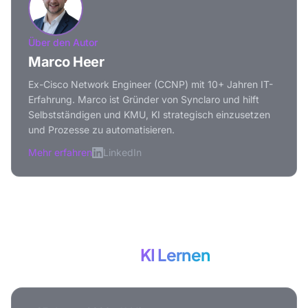
Über den Autor
Marco Heer
Ex-Cisco Network Engineer (CCNP) mit 10+ Jahren IT-
Erfahrung. Marco ist Gründer von Synclaro und hilft
Selbstständigen und KMU, KI strategisch einzusetzen
und Prozesse zu automatisieren.
Mehr erfahren
LinkedIn
Mehr zum Thema
KI Lernen