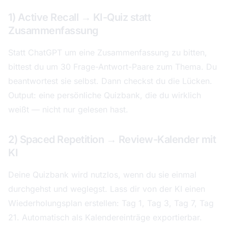
1) Active Recall → KI-Quiz statt
Zusammenfassung
Statt ChatGPT um eine Zusammenfassung zu bitten,
bittest du um 30 Frage-Antwort-Paare zum Thema. Du
beantwortest sie selbst. Dann checkst du die Lücken.
Output: eine persönliche Quizbank, die du wirklich
weißt — nicht nur gelesen hast.
2) Spaced Repetition → Review-Kalender mit
KI
Deine Quizbank wird nutzlos, wenn du sie einmal
durchgehst und weglegst. Lass dir von der KI einen
Wiederholungsplan erstellen: Tag 1, Tag 3, Tag 7, Tag
21. Automatisch als Kalendereinträge exportierbar.