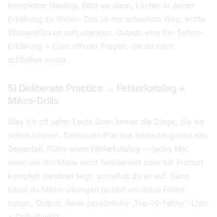
kompletter Neuling. Bitte sie dann, Löcher in deiner
Erklärung zu finden. Das ist der schnellste Weg, echte
Wissenslücken aufzudecken. Output: eine Ein-Seiten-
Erklärung + Liste offener Fragen, die du noch
schließen musst.
5) Deliberate Practice → Fehlerkatalog +
Mikro-Drills
Was ich oft sehe: Leute üben immer die Dinge, die sie
schon können. Deliberate Practice bedeutet genau das
Gegenteil. Führe einen Fehlerkatalog — jedes Mal,
wenn ein Workflow nicht funktioniert oder ein Prompt
komplett daneben liegt, schreibst du es auf. Dann
baust du Mikro-Übungen gezielt um diese Fehler
herum. Output: deine persönliche „Top-10-Fehler"-Liste
+ Drill-Playlist.