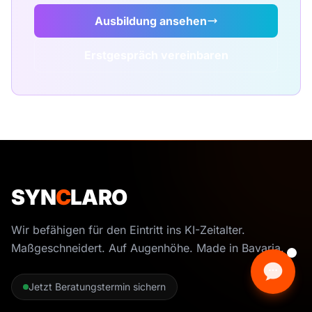
Ausbildung ansehen
Erstgespräch vereinbaren
SYN
C
LARO
Wir befähigen für den Eintritt ins KI-Zeitalter.
Maßgeschneidert. Auf Augenhöhe. Made in Bavaria.
Jetzt Beratungstermin sichern