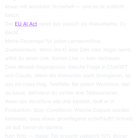
etwas mit absoluter Sicherheit — und es ist schlicht
falsch.
Der
EU AI Act
nennt das explizit als Risikothema. Zu
Recht.
Meine Faustregel für jeden Lernworkflow:
Quellencheck: Wenn die KI eine Zahl oder Regel nennt,
willst du einen Link. Keinen Link — kein Vertrauen.
Zwei-Modell-Gegenprobe: Gleiche Frage in ChatGPT
und Claude. Wenn die Antworten stark divergieren, ist
das ein rotes Flag. Testfälle: Bei jedem Workflow, den
du baust, definierst du vorher drei Testszenarien.
Wenn der Workflow alle drei besteht, läuft er in
Produktion. Stop-Conditions: Welche Outputs würden
bedeuten, dass etwas grundlegend schiefläuft? Schreib
sie auf, bevor du startest.
Kein Witz — dieser Teil braucht vielleicht 10% deiner