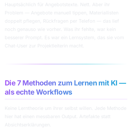
Hauptsächlich für Angebotstexte. Nett. Aber ihr
Problem — Angebote manuell tippen, Materiallisten
doppelt pflegen, Rückfragen per Telefon — das lief
noch genauso wie vorher. Was ihr fehlte, war kein
besserer Prompt. Es war ein Lernsystem, das sie vom
Chat-User zur Projektleiterin macht.
Die 7 Methoden zum Lernen mit KI —
als echte Workflows
Keine Lerntheorie um ihrer selbst willen. Jede Methode
hier hat einen messbaren Output. Artefakte statt
Absichtserklärungen.