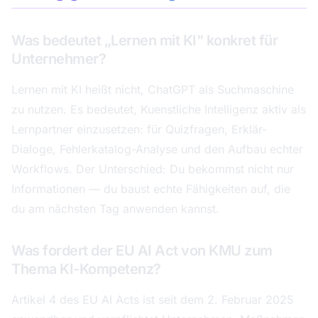
Was bedeutet „Lernen mit KI" konkret für
Unternehmer?
Lernen mit KI heißt nicht, ChatGPT als Suchmaschine
zu nutzen. Es bedeutet, Kuenstliche Intelligenz aktiv als
Lernpartner einzusetzen: für Quizfragen, Erklär-
Dialoge, Fehlerkatalog-Analyse und den Aufbau echter
Workflows. Der Unterschied: Du bekommst nicht nur
Informationen — du baust echte Fähigkeiten auf, die
du am nächsten Tag anwenden kannst.
Was fordert der EU AI Act von KMU zum
Thema KI-Kompetenz?
Artikel 4 des EU AI Acts ist seit dem 2. Februar 2025