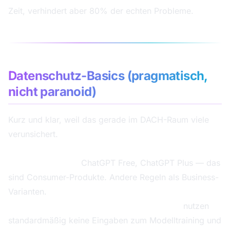
Zeit, verhindert aber 80% der echten Probleme.
Datenschutz-Basics (pragmatisch,
nicht paranoid)
Kurz und klar, weil das gerade im DACH-Raum viele
verunsichert.
Keine sensiblen Kunden- oder Mitarbeiterdaten in
Consumer-Chats.
ChatGPT Free, ChatGPT Plus — das
sind Consumer-Produkte. Andere Regeln als Business-
Varianten.
ChatGPT Enterprise und ChatGPT Business
nutzen
standardmäßig keine Eingaben zum Modelltraining und