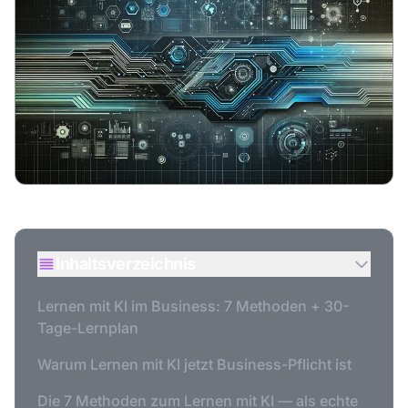
Inhaltsverzeichnis
Lernen mit KI im Business: 7 Methoden + 30-
Tage-Lernplan
Warum Lernen mit KI jetzt Business-Pflicht ist
Die 7 Methoden zum Lernen mit KI — als echte