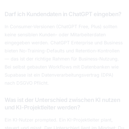
Darf ich Kundendaten in ChatGPT eingeben?
In Consumer-Versionen (ChatGPT Free, Plus) sollten
keine sensiblen Kunden- oder Mitarbeiterdaten
eingegeben werden. ChatGPT Enterprise und Business
bieten No-Training-Defaults und Retention-Kontrollen
— das ist der richtige Rahmen für Business-Nutzung.
Bei selbst gebauten Workflows mit Datenbanken wie
Supabase ist ein Datenverarbeitungsvertrag (DPA)
nach DSGVO Pflicht.
Was ist der Unterschied zwischen KI nutzen
und KI-Projektleiter werden?
Ein KI-Nutzer prompted. Ein KI-Projektleiter plant,
steuert und misst. Der Unterschied liegt im Mindset: Du