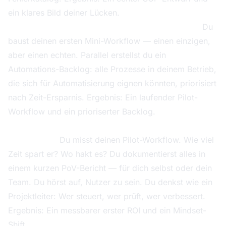
ein klares Bild deiner Lücken.
Woche 3 — Pilotprozess + Automations-Backlog:
Du
baust deinen ersten Mini-Workflow — einen einzigen,
aber einen echten. Parallel erstellst du ein
Automations-Backlog: alle Prozesse in deinem Betrieb,
die sich für Automatisierung eignen könnten, priorisiert
nach Zeit-Ersparnis. Ergebnis: Ein laufender Pilot-
Workflow und ein prioriserter Backlog.
Woche 4 — Proof-of-Value + Übergabe als
Projektleiter:
Du misst deinen Pilot-Workflow. Wie viel
Zeit spart er? Wo hakt es? Du dokumentierst alles in
einem kurzen PoV-Bericht — für dich selbst oder dein
Team. Du hörst auf, Nutzer zu sein. Du denkst wie ein
Projektleiter: Wer steuert, wer prüft, wer verbessert.
Ergebnis: Ein messbarer erster ROI und ein Mindset-
Shift.