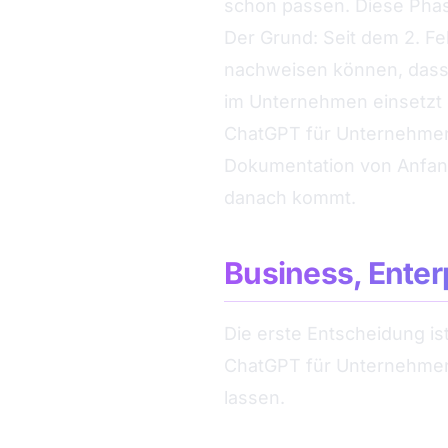
schon passen. Diese Phase 
Der Grund: Seit dem 2. Fe
nachweisen können, dass d
im Unternehmen einsetzt 
ChatGPT für Unternehmen
Dokumentation von Anfang 
danach kommt.
Business, Enterp
Die erste Entscheidung is
ChatGPT für Unternehmen 
lassen.