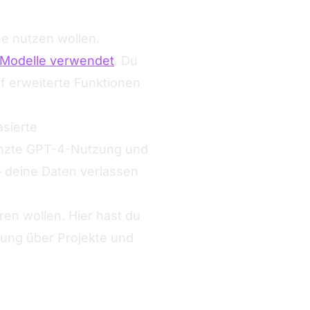
he nutzen wollen.
r Modelle verwendet
. Du
f erweiterte Funktionen
asierte
nzte GPT-4-Nutzung und
– deine Daten verlassen
ren wollen. Hier hast du
erung über Projekte und