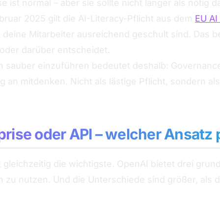
ist normal – aber sie sollte nicht länger als nötig d
bruar 2025 gilt die AI-Literacy-Pflicht aus dem
EU AI 
eine Mitarbeiter ausreichend geschult sind. Das betr
oder darüber entscheidet.
 sauber einzuführen bedeutet deshalb: Governanc
an mitdenken. Nicht als lästige Pflicht, sondern al
rise oder API – welcher Ansatz p
t gleichzeitig die wichtigste. OpenAI bietet drei gr
zu nutzen. Und die Unterschiede sind größer, als