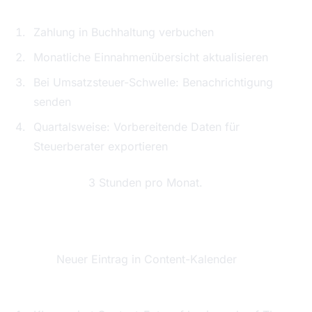
Zahlung in Buchhaltung verbuchen
Monatliche Einnahmenübersicht aktualisieren
Bei Umsatzsteuer-Schwelle: Benachrichtigung
senden
Quartalsweise: Vorbereitende Daten für
Steuerberater exportieren
Zeitersparnis:
3 Stunden pro Monat.
Workflow 3: Content-Pipeline
Trigger:
Neuer Eintrag in Content-Kalender
Aktionen: