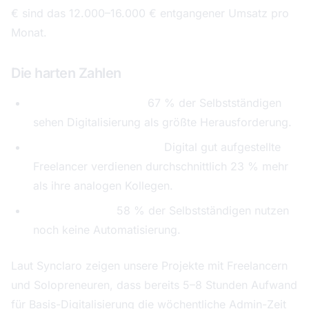
€ sind das 12.000–16.000 € entgangener Umsatz pro
Monat.
Die harten Zahlen
DIHK-Umfrage 2025:
67 % der Selbstständigen
sehen Digitalisierung als größte Herausforderung.
Freelancer-Studie 2025:
Digital gut aufgestellte
Freelancer verdienen durchschnittlich 23 % mehr
als ihre analogen Kollegen.
Bitkom (2025):
58 % der Selbstständigen nutzen
noch keine Automatisierung.
Laut Synclaro zeigen unsere Projekte mit Freelancern
und Solopreneuren, dass bereits 5–8 Stunden Aufwand
für Basis-Digitalisierung die wöchentliche Admin-Zeit