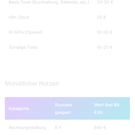
Basis-Tools (Buchhaltung, Kalender, etc.)
30–50 €
n8n Cloud
20 €
KI-APIs (OpenAI)
10–30 €
Sonstige Tools
10–20 €
Gesamt
70–120 €
Monatlicher Nutzen
Stunden
Wert (bei 80
Kategorie
gespart
€/h)
Rechnungsstellung
8 h
640 €