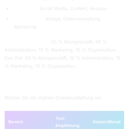
Marketing:
Social Media, Content, Akquise
Organisation:
Ablage, Datenverwaltung,
Recherche
Typisches Ergebnis:
35 % Kerngeschäft, 40 %
Administration, 15 % Marketing, 10 % Organisation.
Das Ziel: 60 % Kerngeschäft, 15 % Administration, 15
% Marketing, 10 % Organisation.
Tag 3–5: Basis-Stack einrichten
Richten Sie die digitale Grundausstattung ein:
Tool-
Bereich
Kosten/Monat
Empfehlung