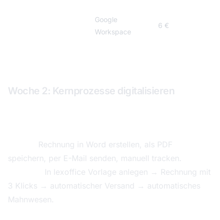
Google
E-Mail
6 €
Workspace
Gesamtkosten
14–53 €
Woche 2: Kernprozesse digitalisieren
Rechnungsstellung automatisieren
Vorher:
Rechnung in Word erstellen, als PDF
speichern, per E-Mail senden, manuell tracken.
Nachher:
In lexoffice Vorlage anlegen → Rechnung mit
3 Klicks → automatischer Versand → automatisches
Mahnwesen.