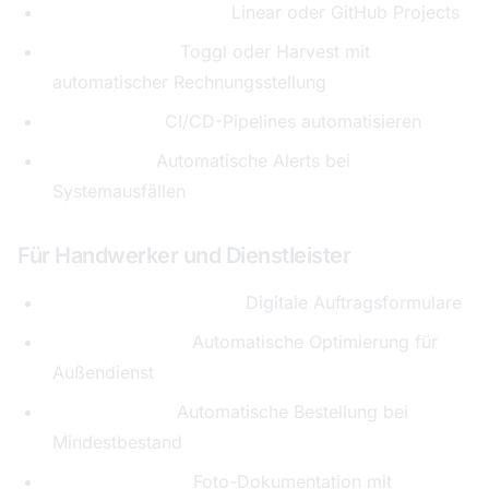
Projektmanagement:
Linear oder GitHub Projects
Zeiterfassung:
Toggl oder Harvest mit
automatischer Rechnungsstellung
Deployment:
CI/CD-Pipelines automatisieren
Monitoring:
Automatische Alerts bei
Systemausfällen
Für Handwerker und Dienstleister
Auftragsmanagement:
Digitale Auftragsformulare
Routenplanung:
Automatische Optimierung für
Außendienst
Materiallisten:
Automatische Bestellung bei
Mindestbestand
Dokumentation:
Foto-Dokumentation mit