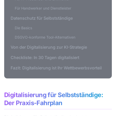
Für Handwerker und Dienstleister
Datenschutz für Selbstständige
Die Basics
DSGVO-konforme Tool-Alternativen
Von der Digitalisierung zur KI-Strategie
Checkliste: In 30 Tagen digitalisiert
Fazit: Digitalisierung ist Ihr Wettbewerbsvorteil
Digitalisierung für Selbstständige:
Der Praxis-Fahrplan