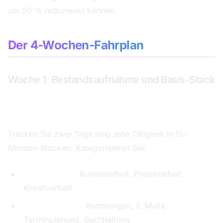
um 50 % reduzieren können.
Der 4-Wochen-Fahrplan
Woche 1: Bestandsaufnahme und Basis-Stack
Tag 1–2: Zeitanalyse
Tracken Sie zwei Tage lang jede Tätigkeit in 15-
Minuten-Blöcken. Kategorisieren Sie:
Kerngeschäft:
Kundenarbeit, Projektarbeit,
Kreativarbeit
Administration:
Rechnungen, E-Mails,
Terminplanung, Buchhaltung