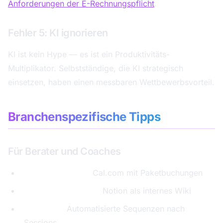
Anforderungen der E-Rechnungspflicht
.
Fehler 5: KI ignorieren
KI ist kein Hype — es ist ein Produktivitäts-
Multiplikator. Selbstständige, die KI strategisch
einsetzen, haben einen messbaren Wettbewerbsvorteil.
Branchenspezifische Tipps
Für Berater und Coaches
Booking-System:
Cal.com mit Paketbuchungen
Wissensdatenbank:
Notion als internes Wiki
Follow-up:
Automatisierte Sequenzen nach
Sessions