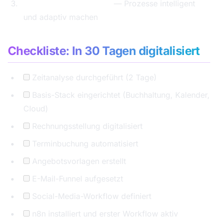
Stufe 3: KI-Optimierung
— Prozesse intelligent
und adaptiv machen
Checkliste: In 30 Tagen digitalisiert
Zeitanalyse durchgeführt (2 Tage)
Basis-Stack eingerichtet (Buchhaltung, Kalender,
Cloud)
Rechnungsstellung digitalisiert
Terminbuchung automatisiert
Angebotsvorlagen erstellt
E-Mail-Funnel aufgesetzt
Social-Media-Workflow definiert
n8n installiert und erster Workflow aktiv