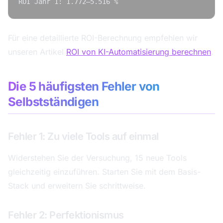
Für eine detaillierte ROI-Berechnung empfehlen wir
unseren Artikel
ROI von KI-Automatisierung berechnen
.
Die 5 häufigsten Fehler von
Selbstständigen
Fehler 1: Zu viele Tools auf einmal
Widerstehen Sie der Versuchung, 15 neue Tools
gleichzeitig einzuführen. Starten Sie mit dem Basis-
Stack und erweitern Sie schrittweise.
Fehler 2: Perfektionismus