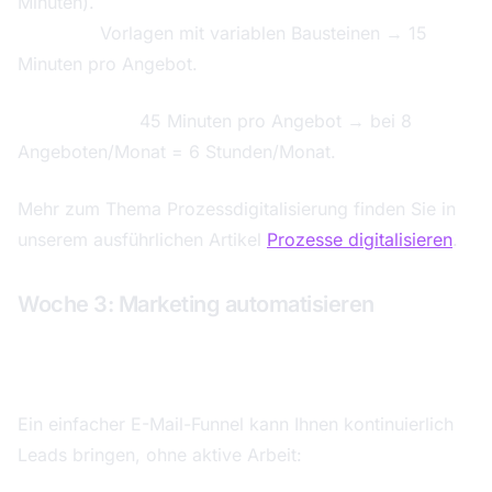
Minuten).
Nachher:
Vorlagen mit variablen Bausteinen → 15
Minuten pro Angebot.
Zeitersparnis:
45 Minuten pro Angebot → bei 8
Angeboten/Monat = 6 Stunden/Monat.
Mehr zum Thema Prozessdigitalisierung finden Sie in
unserem ausführlichen Artikel
Prozesse digitalisieren
.
Woche 3: Marketing automatisieren
E-Mail-Marketing aufsetzen
Ein einfacher E-Mail-Funnel kann Ihnen kontinuierlich
Leads bringen, ohne aktive Arbeit: