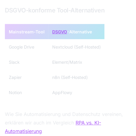
DSGVO-konforme Tool-Alternativen
Mainstream-Tool
DSGVO
-Alternative
Google Drive
Nextcloud (Self-Hosted)
Slack
Element/Matrix
Zapier
n8n (Self-Hosted)
Notion
AppFlowy
Wie Sie Automatisierung und Datenschutz vereinen,
erklären wir auch im Vergleich
RPA vs. KI-
Automatisierung
.