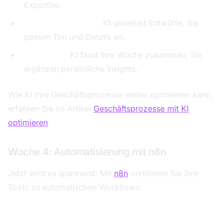
Expertise.
Social-Media-Texte:
KI generiert Entwürfe, Sie
passen Ton und Details an.
Newsletter:
KI fasst Ihre Woche zusammen, Sie
ergänzen persönliche Insights.
Wie KI Ihre Geschäftsprozesse weiter optimieren kann,
erfahren Sie im Artikel
Geschäftsprozesse mit KI
optimieren
.
Woche 4: Automatisierung mit n8n
Jetzt wird es spannend: Mit
n8n
verbinden Sie Ihre
Tools zu automatischen Workflows.
Workflow 1: Neuer Kunde → alles vorbereitet