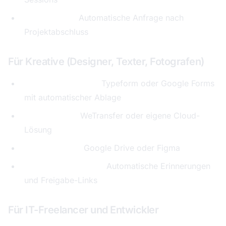
Testimonials:
Automatische Anfrage nach
Projektabschluss
Für Kreative (Designer, Texter, Fotografen)
Briefing-Formulare:
Typeform oder Google Forms
mit automatischer Ablage
Dateitransfer:
WeTransfer oder eigene Cloud-
Lösung
Versionierung:
Google Drive oder Figma
Abnahme-Workflow:
Automatische Erinnerungen
und Freigabe-Links
Für IT-Freelancer und Entwickler