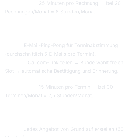
Zeitersparnis:
25 Minuten pro Rechnung → bei 20
Rechnungen/Monat = 8 Stunden/Monat.
Terminvereinbarung digitalisieren
Vorher:
E-Mail-Ping-Pong für Terminabstimmung
(durchschnittlich 5 E-Mails pro Termin).
Nachher:
Cal.com-Link teilen → Kunde wählt freien
Slot → automatische Bestätigung und Erinnerung.
Zeitersparnis:
15 Minuten pro Termin → bei 30
Terminen/Monat = 7,5 Stunden/Monat.
Angebotserstellung beschleunigen
Vorher:
Jedes Angebot von Grund auf erstellen (60