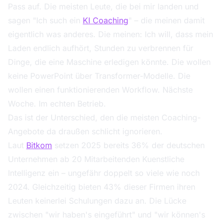
Pass auf. Die meisten Leute, die bei mir landen und
sagen "Ich such ein
KI Coaching
" – die meinen damit
eigentlich was anderes. Die meinen: Ich will, dass mein
Laden endlich aufhört, Stunden zu verbrennen für
Dinge, die eine Maschine erledigen könnte. Die wollen
keine PowerPoint über Transformer-Modelle. Die
wollen einen funktionierenden Workflow. Nächste
Woche. Im echten Betrieb.
Das ist der Unterschied, den die meisten Coaching-
Angebote da draußen schlicht ignorieren.
Laut
Bitkom
setzen 2025 bereits 36% der deutschen
Unternehmen ab 20 Mitarbeitenden Kuenstliche
Intelligenz ein – ungefähr doppelt so viele wie noch
2024. Gleichzeitig bieten 43% dieser Firmen ihren
Leuten keinerlei Schulungen dazu an. Die Lücke
zwischen "wir haben's eingeführt" und "wir können's