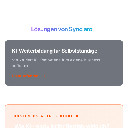
Passende
Lösungen von Synclaro
KI-Weiterbildung für Selbstständige
Strukturiert KI-Kompetenz fürs eigene Business
aufbauen.
Mehr erfahren
KOSTENLOS & IN 5 MINUTEN
Wie KI-ready ist Ihr Betrieb wirklich?