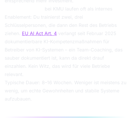
entsprechend mehr Investment.
Team-Coachings
bei KMU laufen oft als internes
Enablement: Du trainierst zwei, drei
Schlüsselpersonen, die dann den Rest des Betriebs
ziehen.
EU AI Act Art. 4
verlangt seit Februar 2025
dokumentierbare KI-Kompetenzmaßnahmen für
Betreiber von KI-Systemen – ein Team-Coaching, das
sauber dokumentiert ist, kann da direkt drauf
einzahlen. Kein Witz, das wird für viele Betriebe
relevant.
Typische Dauer: 8–16 Wochen. Weniger ist meistens zu
wenig, um echte Gewohnheiten und stabile Systeme
aufzubauen.