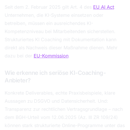
Seit dem 2. Februar 2025 gilt Art. 4 des
EU AI Act
:
Unternehmen, die KI-Systeme einsetzen oder
betreiben, müssen ein ausreichendes KI-
Kompetenzniveau bei Mitarbeitenden sicherstellen.
Strukturiertes KI Coaching mit Dokumentation kann
direkt als Nachweis dieser Maßnahme dienen. Mehr
dazu bei der
EU-Kommission
.
Wie erkenne ich seriöse KI-Coaching-
Anbieter?
Konkrete Deliverables, echte Praxisbeispiele, klare
Aussagen zu DSGVO und Datensicherheit. Und:
Transparenz zur rechtlichen Vertragsgrundlage – nach
dem BGH-Urteil vom 12.06.2025 (Az. III ZR 109/24)
können stark strukturierte Online-Programme unter das