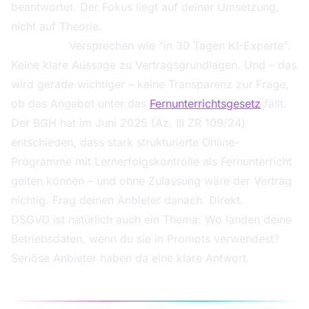
beantwortet. Der Fokus liegt auf deiner Umsetzung,
nicht auf Theorie.
Red Flags:
Versprechen wie "in 30 Tagen KI-Experte".
Keine klare Aussage zu Vertragsgrundlagen. Und – das
wird gerade wichtiger – keine Transparenz zur Frage,
ob das Angebot unter das
Fernunterrichtsgesetz
fällt.
Der BGH hat im Juni 2025 (Az. III ZR 109/24)
entschieden, dass stark strukturierte Online-
Programme mit Lernerfolgskontrolle als Fernunterricht
gelten können – und ohne Zulassung wäre der Vertrag
nichtig. Frag deinen Anbieter danach. Direkt.
DSGVO ist natürlich auch ein Thema: Wo landen deine
Betriebsdaten, wenn du sie in Prompts verwendest?
Seriöse Anbieter haben da eine klare Antwort.