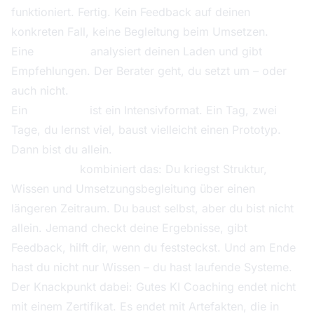
funktioniert. Fertig. Kein Feedback auf deinen
konkreten Fall, keine Begleitung beim Umsetzen.
Eine
Beratung
analysiert deinen Laden und gibt
Empfehlungen. Der Berater geht, du setzt um – oder
auch nicht.
Ein
Workshop
ist ein Intensivformat. Ein Tag, zwei
Tage, du lernst viel, baust vielleicht einen Prototyp.
Dann bist du allein.
KI Coaching
kombiniert das: Du kriegst Struktur,
Wissen und Umsetzungsbegleitung über einen
längeren Zeitraum. Du baust selbst, aber du bist nicht
allein. Jemand checkt deine Ergebnisse, gibt
Feedback, hilft dir, wenn du feststeckst. Und am Ende
hast du nicht nur Wissen – du hast laufende Systeme.
Der Knackpunkt dabei: Gutes KI Coaching endet nicht
mit einem Zertifikat. Es endet mit Artefakten, die in