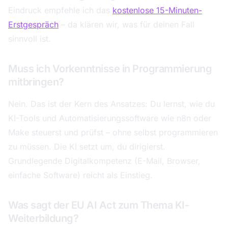
Eindruck empfehle ich das
kostenlose 15-Minuten-
Erstgespräch
– da klären wir, was für deinen Fall
sinnvoll ist.
Muss ich Vorkenntnisse in Programmierung
mitbringen?
Nein. Das ist der Kern des Ansatzes: Du lernst, wie du
KI-Tools und Automatisierungssoftware wie n8n oder
Make steuerst und prüfst – ohne selbst programmieren
zu müssen. Die KI setzt um, du dirigierst.
Grundlegende Digitalkompetenz (E-Mail, Browser,
einfache Software) reicht als Einstieg.
Was sagt der EU AI Act zum Thema KI-
Weiterbildung?