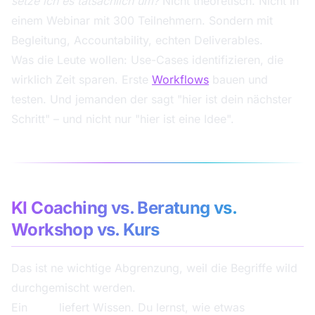
setze ich es tatsächlich um?
Nicht theoretisch. Nicht in
einem Webinar mit 300 Teilnehmern. Sondern mit
Begleitung, Accountability, echten Deliverables.
Was die Leute wollen: Use-Cases identifizieren, die
wirklich Zeit sparen. Erste
Workflows
bauen und
testen. Und jemanden der sagt "hier ist dein nächster
Schritt" – und nicht nur "hier ist eine Idee".
KI Coaching vs. Beratung vs.
Workshop vs. Kurs
Das ist ne wichtige Abgrenzung, weil die Begriffe wild
durchgemischt werden.
Ein
Kurs
liefert Wissen. Du lernst, wie etwas