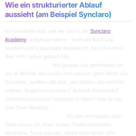
Wie ein strukturierter Ablauf
aussieht (am Beispiel Synclaro)
Ich beschreib mal, wie wir das in der
Synclaro
Academy
aufgebaut haben – nicht als Werbung,
sondern weil's das beste Beispiel ist, das ich kenne.
Weil ich's selbst gebaut hab.
Phase 1 – Diagnose.
Wir gucken uns gemeinsam an,
wo im Betrieb die meiste Zeit verloren geht. Nicht alle
Prozesse, sondern die drei, vier Stellen, die wirklich
wehtun. Angebotsschreiben? Aufmaß-Protokolle?
Terminkoordination? Nachfass-E-Mails? Das ist der
Use-Case-Backlog.
Phase 2 – Workflow-MVP.
Für den wichtigsten Use-
Case bauen wir einen ersten, funktionierenden
Workflow. Tools wie n8n, Make oder direkt API-