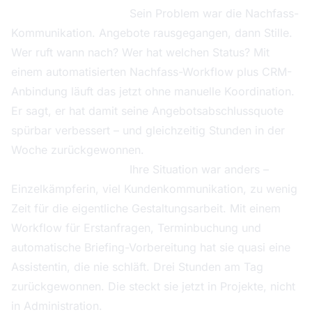
Andreas, Fensterbau.
Sein Problem war die Nachfass-
Kommunikation. Angebote rausgegangen, dann Stille.
Wer ruft wann nach? Wer hat welchen Status? Mit
einem automatisierten Nachfass-Workflow plus CRM-
Anbindung läuft das jetzt ohne manuelle Koordination.
Er sagt, er hat damit seine Angebotsabschlussquote
spürbar verbessert – und gleichzeitig Stunden in der
Woche zurückgewonnen.
Evelyn, Möbeldesign.
Ihre Situation war anders –
Einzelkämpferin, viel Kundenkommunikation, zu wenig
Zeit für die eigentliche Gestaltungsarbeit. Mit einem
Workflow für Erstanfragen, Terminbuchung und
automatische Briefing-Vorbereitung hat sie quasi eine
Assistentin, die nie schläft. Drei Stunden am Tag
zurückgewonnen. Die steckt sie jetzt in Projekte, nicht
in Administration.