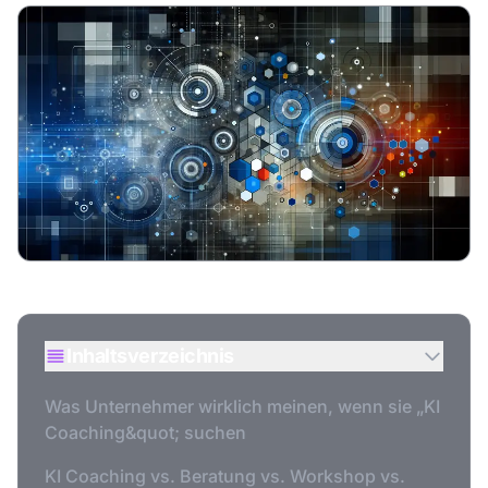
Inhaltsverzeichnis
Was Unternehmer wirklich meinen, wenn sie „KI
Coaching&quot; suchen
KI Coaching vs. Beratung vs. Workshop vs.