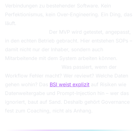
Verbindungen zu bestehender Software. Kein
Perfektionismus, kein Over-Engineering. Ein Ding, das
läuft.
Phase 3 – Rollout.
Der MVP wird getestet, angepasst,
in den echten Betrieb gebracht. Hier entstehen SOPs –
damit nicht nur der Inhaber, sondern auch
Mitarbeitende mit dem System arbeiten können.
Phase 4 – Governance.
Was passiert, wenn der
Workflow Fehler macht? Wer reviewt? Welche Daten
gehen wohin? Das
BSI weist explizit
auf Risiken wie
Datenweitergabe und Prompt-Injection hin – wer das
ignoriert, baut auf Sand. Deshalb gehört Governance
fest zum Coaching, nicht als Anhang.