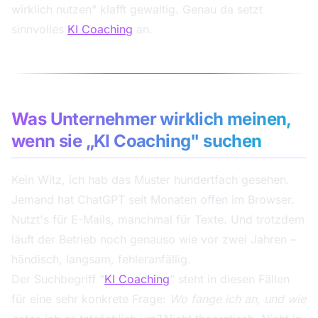
wirklich nutzen" klafft gewaltig. Genau da setzt
sinnvolles
KI Coaching
an.
Was Unternehmer wirklich meinen,
wenn sie „KI Coaching" suchen
Kein Witz, ich hab das Muster hundertfach gesehen.
Jemand hat ChatGPT seit Monaten offen im Browser.
Nutzt's für E-Mails, manchmal für Texte. Und trotzdem
läuft der Betrieb noch genauso wie vor zwei Jahren –
händisch, langsam, fehleranfällig.
Der Suchbegriff "
KI Coaching
" steht in diesen Fällen
für eine sehr konkrete Frage:
Wo fange ich an, und wie