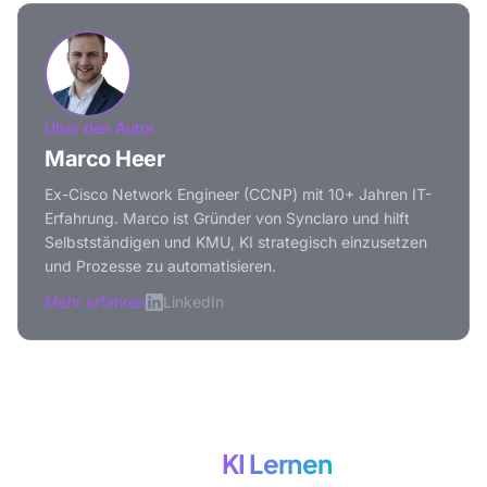
Über den Autor
Marco Heer
Ex-Cisco Network Engineer (CCNP) mit 10+ Jahren IT-
Erfahrung. Marco ist Gründer von Synclaro und hilft
Selbstständigen und KMU, KI strategisch einzusetzen
und Prozesse zu automatisieren.
Mehr erfahren
LinkedIn
Mehr zum Thema
KI Lernen