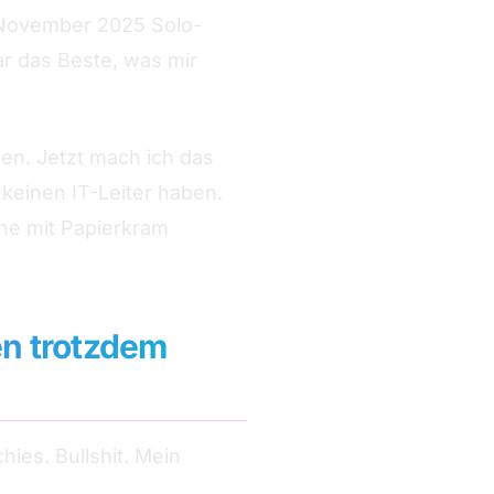
t November 2025 Solo-
r das Beste, was mir
en. Jetzt mach ich das
 keinen IT-Leiter haben.
he mit Papierkram
n trotzdem
hies. Bullshit. Mein