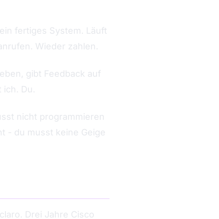
 ein fertiges System. Läuft
anrufen. Wieder zahlen.
ben, gibt Feedback auf
 ich. Du.
sst nicht programmieren
nt - du musst keine Geige
claro. Drei Jahre Cisco