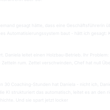
emand gesagt hätte, dass eine Geschäftsführerin üb
es Automatisierungssystem baut - hätt ich gesagt: K
t. Daniela leitet einen Holzbau-Betrieb. Ihr Problem
Zetteln rum. Zettel verschwinden, Chef hat null Über
 30 Coaching-Stunden hat Daniela - nicht ich, Danie
 KI strukturiert das automatisch, leitet es an den ri
hichte. Und sie spart jetzt locker
15 Stunden pro W