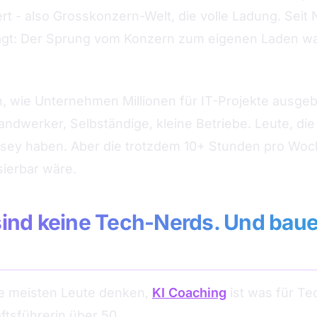
ert - also Grosskonzern-Welt, die volle Ladung. Sei
agt: Der Sprung vom Konzern zum eigenen Laden wa
, wie Unternehmen Millionen für IT-Projekte ausgeb
andwerker, Selbständige, kleine Betriebe. Leute, die
nsey haben. Aber die trotzdem 10+ Stunden pro Woc
sierbar wäre.
ind keine Tech-Nerds. Und baue
ie meisten Leute denken,
KI Coaching
ist was für Tec
tsführerin über 50.