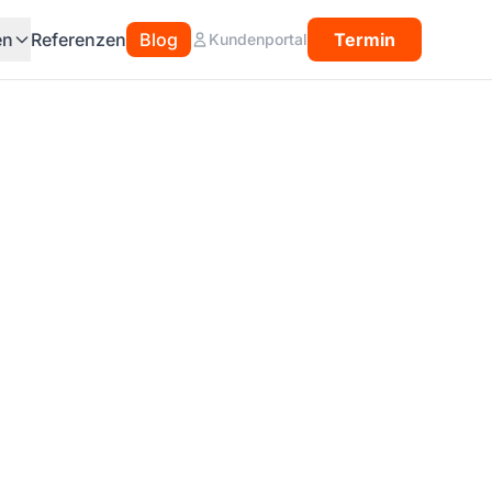
en
Referenzen
Blog
Termin
Kundenportal
uen ihre