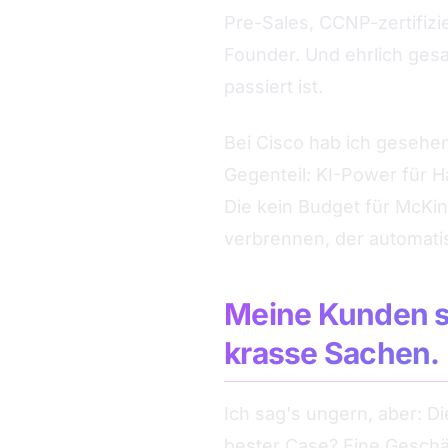
Pre-Sales, CCNP-zertifizi
Founder. Und ehrlich ges
passiert ist.
Bei Cisco hab ich gesehen
Gegenteil: KI-Power für H
Die kein Budget für McKi
verbrennen, der automati
Meine Kunden s
krasse Sachen.
Ich sag's ungern, aber: D
bester Case? Eine Geschäf