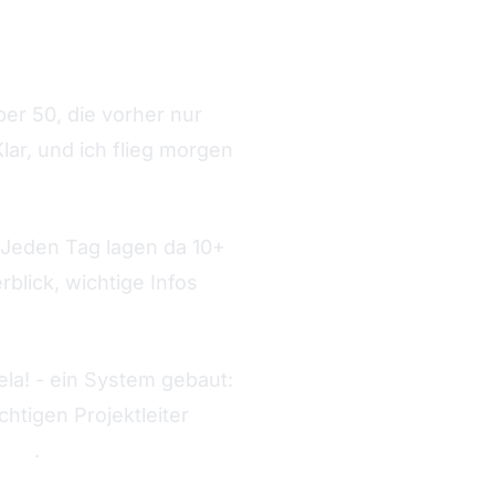
er 50, die vorher nur
lar, und ich flieg morgen
: Jeden Tag lagen da 10+
blick, wichtige Infos
la! - ein System gebaut:
chtigen Projektleiter
oche
.