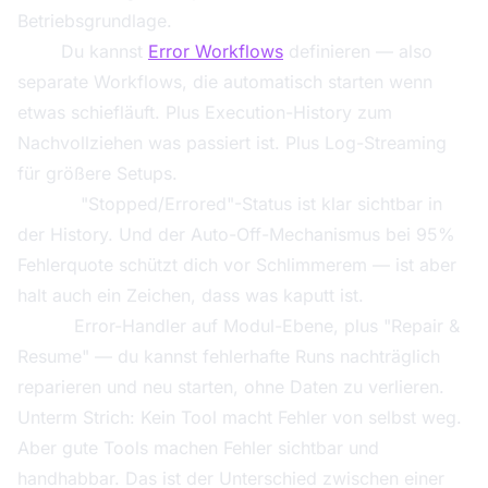
Betriebsgrundlage.
n8n:
Du kannst
Error Workflows
definieren — also
separate Workflows, die automatisch starten wenn
etwas schiefläuft. Plus Execution-History zum
Nachvollziehen was passiert ist. Plus Log-Streaming
für größere Setups.
Zapier:
"Stopped/Errored"-Status ist klar sichtbar in
der History. Und der Auto-Off-Mechanismus bei 95%
Fehlerquote schützt dich vor Schlimmerem — ist aber
halt auch ein Zeichen, dass was kaputt ist.
Make:
Error-Handler auf Modul-Ebene, plus "Repair &
Resume" — du kannst fehlerhafte Runs nachträglich
reparieren und neu starten, ohne Daten zu verlieren.
Unterm Strich: Kein Tool macht Fehler von selbst weg.
Aber gute Tools machen Fehler sichtbar und
handhabbar. Das ist der Unterschied zwischen einer