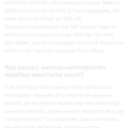
unterstützt keine EU-only Datenspeicherung. Make ist
GDPR-konform und hat SOC 2 Type II bestanden. n8n
bietet für Cloud-Nutzer ein DPA mit
Standardvertragsklauseln; bei Self-hosting trägst du
selbst die Datenverantwortung. Mein Rat: Vor dem
Start klären, welche Kundendaten durch die Workflows
laufen — und dann das passende Tool wählen.
Was passiert, wenn ein automatisierter
Workflow einen Fehler macht?
Gute Workflow-Tools machen Fehler sichtbar und
handhabbar. n8n bietet Error Workflows (separate
Abläufe, die bei Fehlern starten) und eine vollständige
Execution-Historie. Zapier markiert fehlerhafte Runs als
"Stopped/Errored" und deaktiviert Zaps automatisch
bei sehr hoher Fehlerquote. Make erlaubt es,