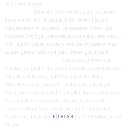
ist ein Arbeitstag.
Fehlerquote:
Manuelle Datenübertragung zwischen
Systemen ist die Hauptquelle für Fehler. Falsche
Kundendaten im Angebot, vergessene Follow-ups,
doppelte Einträge. Automatisierung macht das weg —
nicht durch Magie, sondern weil der Prozess einmal
sauber gebaut wird und dann immer gleich läuft.
Transparenz und Betrieb:
Das unterschätzen die
meisten. Es geht nicht nur ums Bauen. Es geht darum,
dass du siehst, was läuft und was nicht. Gute
Workflow-Tools zeigen dir, welche Ausführungen
erfolgreich waren, welche gefehlt haben, und warum.
Das ist kein Nice-to-have. Gerade wenn du AI-
gestützte Workflows baust, werden Logging und
Monitoring durch den
EU AI Act
ab 2026 teilweise zur
Pflicht.