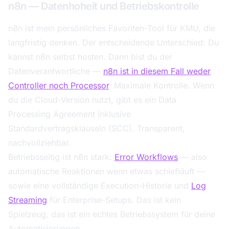
n8n — Datenhoheit und Betriebskontrolle
n8n ist mein persönliches Favoriten-Tool für KMU, die
langfristig denken. Der entscheidende Unterschied: Du
kannst n8n selbst hosten. Dann bist du der
Datenverantwortliche —
n8n ist in diesem Fall weder
Controller noch Processor
. Maximale Kontrolle. Wenn
du die Cloud-Version nutzt, gibt es ein Data
Processing Agreement inklusive
Standardvertragsklauseln (SCC). Transparent,
nachvollziehbar.
Betriebsseitig ist n8n stark:
Error Workflows
— also
automatische Reaktionen wenn etwas schiefläuft —
sowie eine vollständige Execution-Historie und
Log
Streaming
für Enterprise-Setups. Das ist kein
Spielzeug, das ist ein echtes Betriebssystem für deine
Automatisierungen.