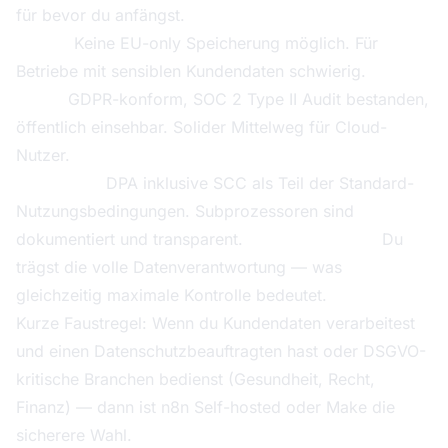
für bevor du anfängst.
Zapier:
Keine EU-only Speicherung möglich. Für
Betriebe mit sensiblen Kundendaten schwierig.
Make:
GDPR-konform, SOC 2 Type II Audit bestanden,
öffentlich einsehbar. Solider Mittelweg für Cloud-
Nutzer.
n8n Cloud:
DPA inklusive SCC als Teil der Standard-
Nutzungsbedingungen. Subprozessoren sind
dokumentiert und transparent.
n8n Self-hosted:
Du
trägst die volle Datenverantwortung — was
gleichzeitig maximale Kontrolle bedeutet.
Kurze Faustregel: Wenn du Kundendaten verarbeitest
und einen Datenschutzbeauftragten hast oder DSGVO-
kritische Branchen bedienst (Gesundheit, Recht,
Finanz) — dann ist n8n Self-hosted oder Make die
sicherere Wahl.