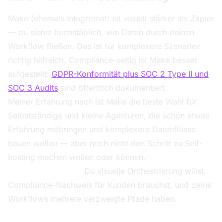
Make (ehemals Integromat) ist visuell stärker als Zapier
— du siehst buchstäblich, wie Daten durch deinen
Workflow fließen. Das ist für komplexere Szenarien
richtig hilfreich. Compliance-seitig ist Make besser
aufgestellt:
GDPR-Konformität plus SOC 2 Type II und
SOC 3 Audits
sind öffentlich dokumentiert.
Meiner Erfahrung nach ist Make die beste Wahl für
Selbstständige und kleine Agenturen, die schon etwas
Erfahrung mitbringen und komplexere Datenflüsse
bauen wollen — aber noch nicht den Schritt zu Self-
hosting machen wollen oder können.
Wähle Make, wenn:
Du visuelle Orchestrierung willst,
Compliance-Nachweis für Kunden brauchst, und deine
Workflows mehrere verzweigte Pfade haben.