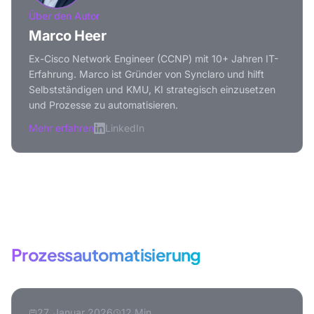
Über den Autor
Marco Heer
Ex-Cisco Network Engineer (CCNP) mit 10+ Jahren IT-
Erfahrung. Marco ist Gründer von Synclaro und hilft
Selbstständigen und KMU, KI strategisch einzusetzen
und Prozesse zu automatisieren.
Mehr erfahren
LinkedIn
Mehr zum Thema
Prozessautomatisierung
27. Januar 2026
12 Min.