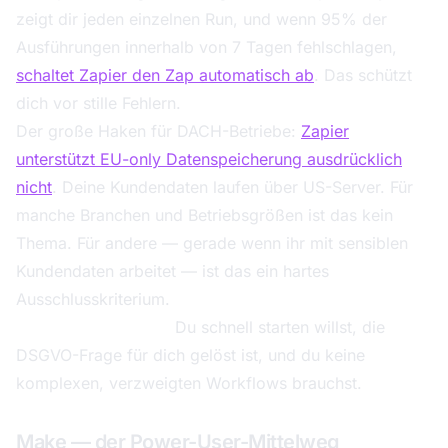
zeigt dir jeden einzelnen Run, und wenn 95% der
Ausführungen innerhalb von 7 Tagen fehlschlagen,
schaltet Zapier den Zap automatisch ab
. Das schützt
dich vor stille Fehlern.
Der große Haken für DACH-Betriebe:
Zapier
unterstützt EU-only Datenspeicherung ausdrücklich
nicht
. Deine Kundendaten laufen über US-Server. Für
manche Branchen und Betriebsgrößen ist das kein
Thema. Für andere — gerade wenn ihr mit sensiblen
Kundendaten arbeitet — ist das ein hartes
Ausschlusskriterium.
Wähle Zapier, wenn:
Du schnell starten willst, die
DSGVO-Frage für dich gelöst ist, und du keine
komplexen, verzweigten Workflows brauchst.
Make — der Power-User-Mittelweg