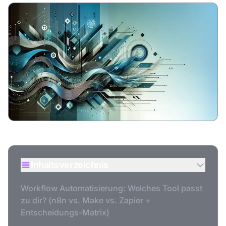
Inhaltsverzeichnis
Workflow Automatisierung: Welches Tool passt
zu dir? (n8n vs. Make vs. Zapier +
Entscheidungs-Matrix)