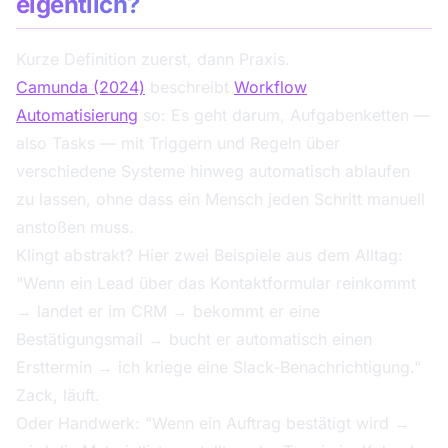
eigentlich?
Kurze Definition zuerst, dann Praxis.
Camunda (2024)
beschreibt
Workflow
Automatisierung
so: Es geht darum, Aufgabenketten —
also Tasks — mit Triggern und Regeln über
verschiedene Systeme hinweg automatisch ablaufen
zu lassen, ohne dass ein Mensch jeden Schritt manuell
anstoßen muss.
Klingt abstrakt? Hier zwei Beispiele aus dem Alltag:
"Wenn ein Lead über das Kontaktformular reinkommt
→ landet er im CRM → bekommt er eine
Bestätigungsmail → bucht er automatisch einen
Ersttermin → ich kriege eine Slack-Benachrichtigung."
Zack, läuft.
Oder Handwerk: "Wenn ein Auftrag bestätigt wird →