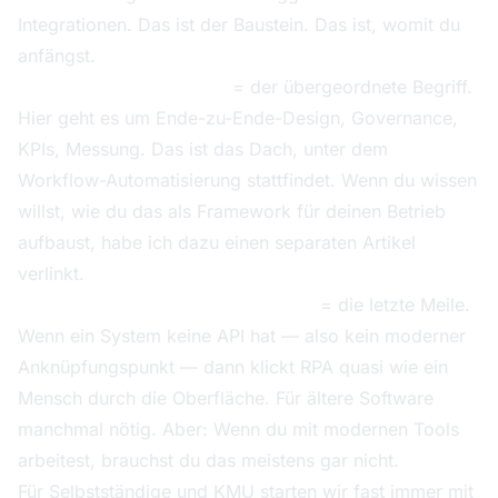
Integrationen. Das ist der Baustein. Das ist, womit du
anfängst.
Prozessautomatisierung
= der übergeordnete Begriff.
Hier geht es um Ende-zu-Ende-Design, Governance,
KPIs, Messung. Das ist das Dach, unter dem
Workflow-Automatisierung stattfindet. Wenn du wissen
willst, wie du das als Framework für deinen Betrieb
aufbaust, habe ich dazu einen separaten Artikel
verlinkt.
RPA (Robotic Process Automation)
= die letzte Meile.
Wenn ein System keine API hat — also kein moderner
Anknüpfungspunkt — dann klickt RPA quasi wie ein
Mensch durch die Oberfläche. Für ältere Software
manchmal nötig. Aber: Wenn du mit modernen Tools
arbeitest, brauchst du das meistens gar nicht.
Für Selbstständige und KMU starten wir fast immer mit