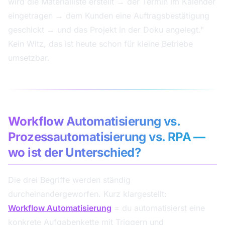
wird die Materialliste erstellt → der Termin im Kalender
eingetragen → dem Kunden eine Auftragsbestätigung
geschickt → und das Projekt in der Doku angelegt."
Kein Witz, das ist heute schon für kleine Betriebe
umsetzbar.
Workflow Automatisierung vs.
Prozessautomatisierung vs. RPA —
wo ist der Unterschied?
Die drei Begriffe werden ständig
durcheinandergeworfen. Kurz klargestellt:
Workflow Automatisierung
= du automatisierst eine
konkrete Aufgabenkette mit Triggern und