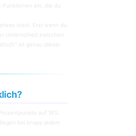
-Funktionen ein, die du
n etwas loest. Erst wenn du
Der Unterschied zwischen
isch" ist genau dieser
lich?
Prozentpunkte auf 19%
 liegen bei knapp jedem