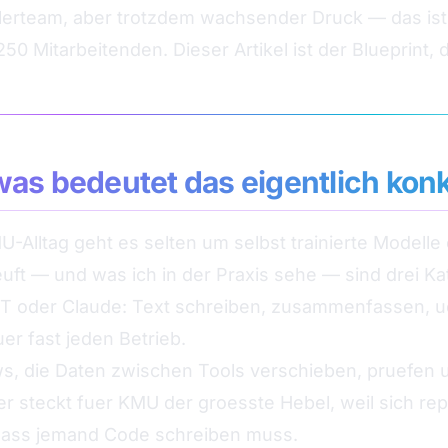
klerteam, aber trotzdem wachsender Druck — das ist
0 Mitarbeitenden. Dieser Artikel ist der Blueprint, 
as bedeutet das eigentlich kon
MU-Alltag geht es selten um selbst trainierte Modell
euft — und was ich in der Praxis sehe — sind drei Ka
 oder Claude: Text schreiben, zusammenfassen, ue
er fast jeden Betrieb.
ws, die Daten zwischen Tools verschieben, pruefen 
er steckt fuer KMU der groesste Hebel, weil sich rep
 dass jemand Code schreiben muss.