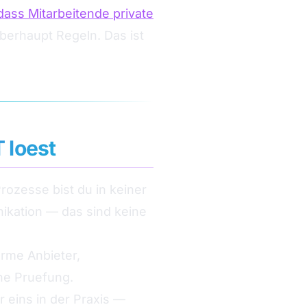
ass Mitarbeitende private
erhaupt Regeln. Das ist
 loest
rozesse bist du in keiner
kation — das sind keine
rme Anbieter,
ne Pruefung.
 eins in der Praxis —