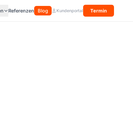
en
Referenzen
Blog
Termin
Kundenportal
IT-