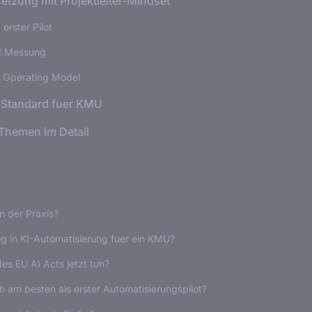
tzung mit Projektleiter-Mindset
erster Pilot
nd Messung
d Operating Model
-Standard fuer KMU
-Themen im Detail
n der Praxis?
eg in KI-Automatisierung fuer ein KMU?
s EU AI Acts jetzt tun?
 am besten als erster Automatisierungspilot?