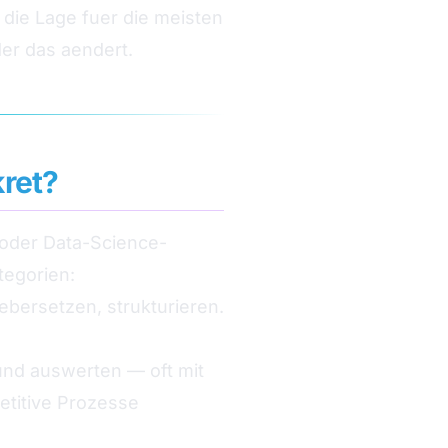
 die Lage fuer die meisten
der das aendert.
kret?
e oder Data-Science-
tegorien:
bersetzen, strukturieren.
und auswerten — oft mit
etitive Prozesse