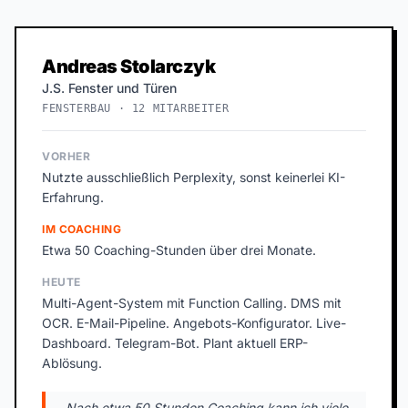
Andreas Stolarczyk
J.S. Fenster und Türen
FENSTERBAU · 12 MITARBEITER
VORHER
Nutzte ausschließlich Perplexity, sonst keinerlei KI-
Erfahrung.
IM COACHING
Etwa 50 Coaching-Stunden über drei Monate.
HEUTE
Multi-Agent-System mit Function Calling. DMS mit
OCR. E-Mail-Pipeline. Angebots-Konfigurator. Live-
Dashboard. Telegram-Bot. Plant aktuell ERP-
Ablösung.
„Nach etwa 50 Stunden Coaching kann ich viele