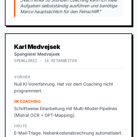
Aufgaben selbstständig ausführen und benötige
Marco hauptsächlich für den Feinschliff."
Karl Medvejsek
Spenglerei Medvejsek
SPENGLEREI · 14 MITARBEITER
VORHER
Null KI-Vorerfahrung. Hat vor dem Coaching nicht
programmiert.
IM COACHING
Schrittweise Einarbeitung mit Multi-Model-Pipelines
(Mistral OCR + GPT-Mapping).
HEUTE
E-Mail-Triage. Nebenkostenabrechnung automatisiert.