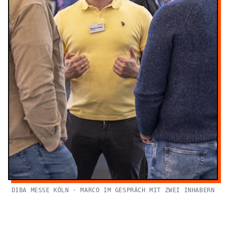
DIBA MESSE KÖLN · MARCO IM GESPRÄCH MIT ZWEI INHABERN