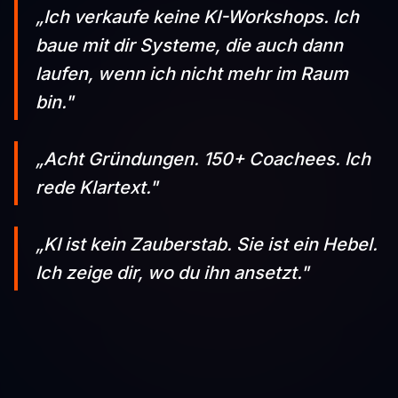
„Ich verkaufe keine KI-Workshops. Ich
baue mit dir Systeme, die auch dann
laufen, wenn ich nicht mehr im Raum
bin."
„Acht Gründungen. 150+ Coachees. Ich
rede Klartext."
„KI ist kein Zauberstab. Sie ist ein Hebel.
Ich zeige dir, wo du ihn ansetzt."