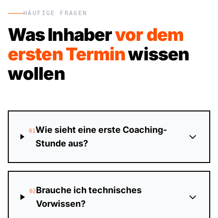
HÄUFIGE FRAGEN
Was Inhaber
vor dem
ersten Termin
wissen
wollen
Wie sieht eine erste Coaching-
01
Stunde aus?
Brauche ich technisches
02
Vorwissen?