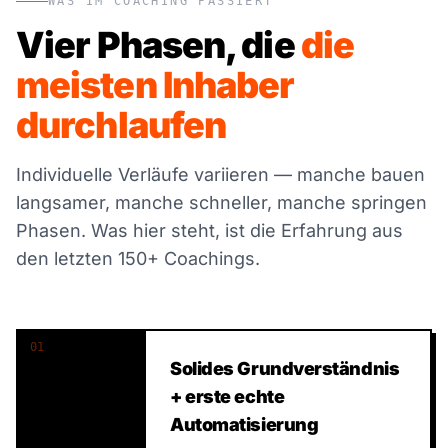
WAS IM COACHING PASSIERT
Vier Phasen, die
die
meisten Inhaber
durchlaufen
Individuelle Verläufe variieren — manche bauen
langsamer, manche schneller, manche springen
Phasen. Was hier steht, ist die Erfahrung aus
den letzten 150+ Coachings.
01
Solides Grundverständnis
+ erste echte
Automatisierung