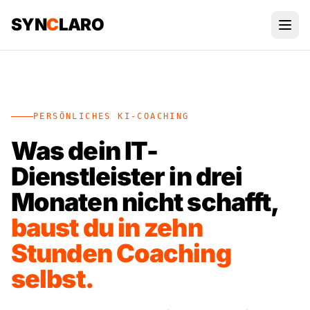
SYN
C
LARO
PERSÖNLICHES KI-COACHING
Was dein IT-
Dienstleister in drei
Monaten nicht schafft,
baust du in zehn
Stunden Coaching
selbst.