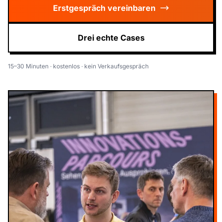
Erstgespräch vereinbaren
Drei echte Cases
15–30 Minuten · kostenlos · kein Verkaufsgespräch