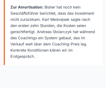
Zur Amortisation:
Bisher hat noch kein
Geschäftsführer berichtet, dass das Investment
nicht zurückkam. Karl Medvejsek sagte nach
den ersten zehn Stunden, die Kosten seien
gerechtfertigt. Andreas Stolarczyk hat während
des Coachings ein System gebaut, das im
Verkauf weit über dem Coaching-Preis lag.
Konkrete Konditionen klären wir im
Erstgespräch.