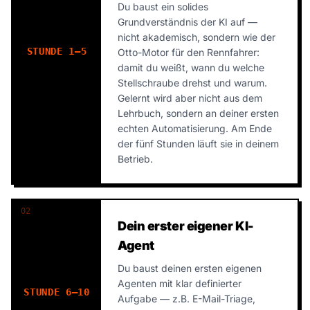
Du baust ein solides
Grundverständnis der KI auf —
nicht akademisch, sondern wie der
STUNDE 1–5
Otto-Motor für den Rennfahrer:
damit du weißt, wann du welche
Stellschraube drehst und warum.
Gelernt wird aber nicht aus dem
Lehrbuch, sondern an deiner ersten
echten Automatisierung. Am Ende
der fünf Stunden läuft sie in deinem
Betrieb.
02
Dein erster eigener KI-
Agent
Du baust deinen ersten eigenen
Agenten mit klar definierter
STUNDE 6–10
Aufgabe — z.B. E-Mail-Triage,