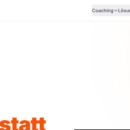
Coaching
Lösu
statt