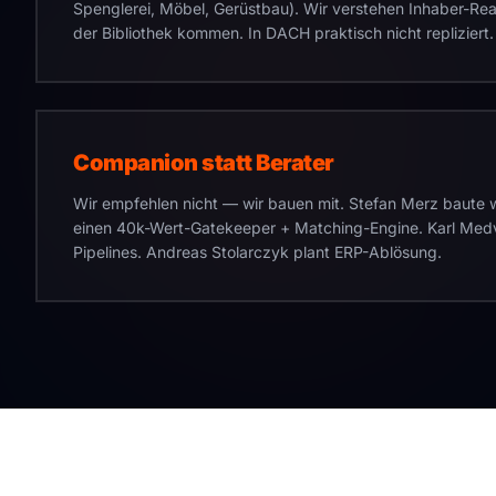
Spenglerei, Möbel, Gerüstbau). Wir verstehen Inhaber-Reali
der Bibliothek kommen. In DACH praktisch nicht repliziert.
Companion statt Berater
Wir empfehlen nicht — wir bauen mit. Stefan Merz baute
einen 40k-Wert-Gatekeeper + Matching-Engine. Karl Med
Pipelines. Andreas Stolarczyk plant ERP-Ablösung.