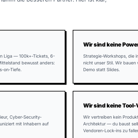
Wir sind keine Powe
en Liga — 100k+-Tickets, 6-
Strategie-Workshops, die 
ittelstand bewusst anders:
nicht unser Stil. Wir baue
s-on-Tiefe.
Demo statt Slides.
Wir sind keine Tool
eur, Cyber-Security-
Wir vertreiben kein Produk
uniziert mit Inhabern auf
Architektur — du baust sel
Vendoren-Lock-ins zu falle