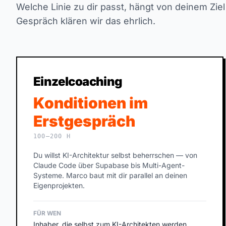
Welche Linie zu dir passt, hängt von deinem Zie
Gespräch klären wir das ehrlich.
Einzelcoaching
Konditionen im
Erstgespräch
100–200 H
Du willst KI-Architektur selbst beherrschen — von
Claude Code über Supabase bis Multi-Agent-
Systeme. Marco baut mit dir parallel an deinen
Eigenprojekten.
FÜR WEN
Inhaber, die selbst zum KI-Architekten werden