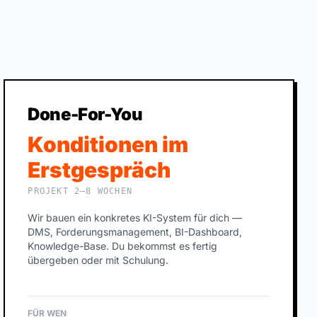
Done-For-You
Konditionen im
Erstgespräch
PROJEKT 2–8 WOCHEN
Wir bauen ein konkretes KI-System für dich —
DMS, Forderungsmanagement, BI-Dashboard,
Knowledge-Base. Du bekommst es fertig
übergeben oder mit Schulung.
FÜR WEN