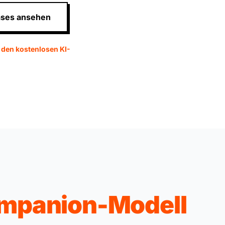
ases ansehen
den kostenlosen KI-
mpanion-Modell