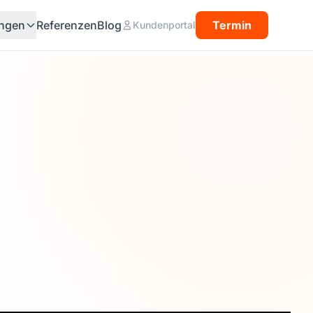
ngen
Referenzen
Blog
Termin
Kundenportal