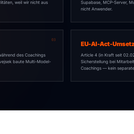
täten, weil wir nicht aus
Supabase, MCP-Server, Mult
nicht Anwender.
03
EU-AI-Act-Umset
 während des Coachings
Article 4 (in Kraft seit 02
vejsek baute Multi-Model-
Sicherstellung bei Mitarbe
Coachings — kein separate