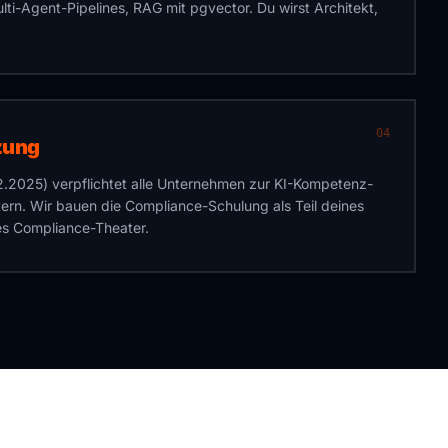
i-Agent-Pipelines, RAG mit pgvector. Du wirst Architekt,
04
zung
.02.2025) verpflichtet alle Unternehmen zur KI-Kompetenz-
itern. Wir bauen die Compliance-Schulung als Teil deines
s Compliance-Theater.