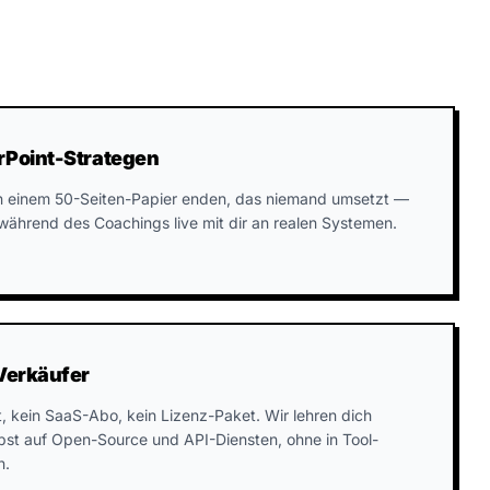
rPoint-Strategen
in einem 50-Seiten-Papier enden, das niemand umsetzt —
n während des Coachings live mit dir an realen Systemen.
-Verkäufer
t, kein SaaS-Abo, kein Lizenz-Paket. Wir lehren dich
bst auf Open-Source und API-Diensten, ohne in Tool-
n.