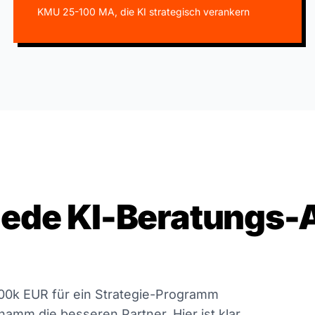
KMU 25-100 MA, die KI strategisch verankern
jede KI-Beratungs-
0k EUR für ein Strategie-Programm
amm die besseren Partner. Hier ist klar,