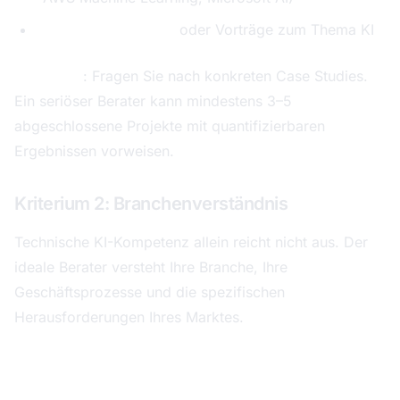
Veröffentlichungen
oder Vorträge zum Thema KI
Praxistipp
: Fragen Sie nach konkreten Case Studies.
Ein seriöser Berater kann mindestens 3–5
abgeschlossene Projekte mit quantifizierbaren
Ergebnissen vorweisen.
Kriterium 2: Branchenverständnis
Technische KI-Kompetenz allein reicht nicht aus. Der
ideale Berater versteht Ihre Branche, Ihre
Geschäftsprozesse und die spezifischen
Herausforderungen Ihres Marktes.
Fragen Sie sich: