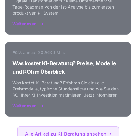
Digitale Transformation für kleine Unternehmen: 90-
Tage-Roadmap von der Ist-Analyse bis zum ersten
produktiven KI-System.
Weiterlesen
27. Januar 2026
9 Min.
Was kostet KI-Beratung? Preise, Modelle
und ROI im Überblick
Was kostet KI-Beratung? Erfahren Sie aktuelle
Preismodelle, typische Stundensätze und wie Sie den
ROI Ihrer KI-Investition maximieren. Jetzt informieren!
Weiterlesen
Alle Artikel zu KI-Beratung ansehen