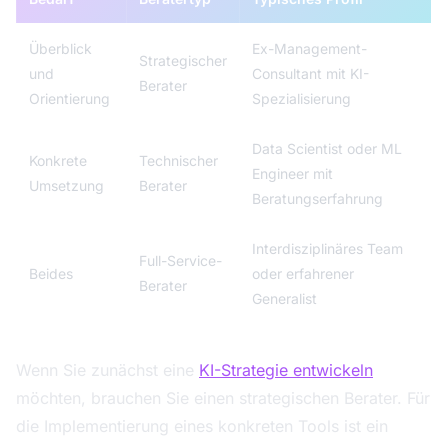
Überblick
Ex-Management-
Strategischer
und
Consultant mit KI-
Berater
Orientierung
Spezialisierung
Data Scientist oder ML
Konkrete
Technischer
Engineer mit
Umsetzung
Berater
Beratungserfahrung
Interdisziplinäres Team
Full-Service-
Beides
oder erfahrener
Berater
Generalist
Wenn Sie zunächst eine
KI-Strategie entwickeln
möchten, brauchen Sie einen strategischen Berater. Für
die Implementierung eines konkreten Tools ist ein