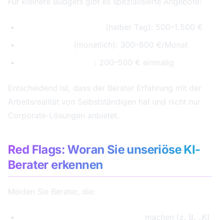
Für kleinere Budgets gibt es spezialisierte Angebote:
Kompakt-Workshops
(halber Tag): 500–1.500 €
1:1 Coaching
(monatlich): 300–800 €/Monat
Online-Programme
: 200–500 € einmalig
Entscheidend ist, dass der Berater Erfahrung mit der
Arbeitsrealität von Selbstständigen hat und nicht nur
Corporate-Lösungen anbietet.
Red Flags: Woran Sie unseriöse KI-
Berater erkennen
Meiden Sie Berater, die:
Unrealistische Versprechungen
machen (z. B. „KI