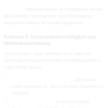
Warnsignal
: Wenn ein Berater im Erstgespräch bereits
ein konkretes Tool empfiehlt, ohne Ihre Situation
analysiert zu haben, ist Skepsis angebracht.
Kriterium 5: Kommunikationsfähigkeit und
Methodenkompetenz
KI ist komplex – umso wichtiger ist es, dass der
Berater technische Sachverhalte verständlich erklären
kann. Achten Sie auf:
Klare, jargonfreie Kommunikation
: Der Berater
erklärt Konzepte so, dass auch Nicht-Techniker sie
verstehen.
Strukturierte Methodik
: Ein professioneller