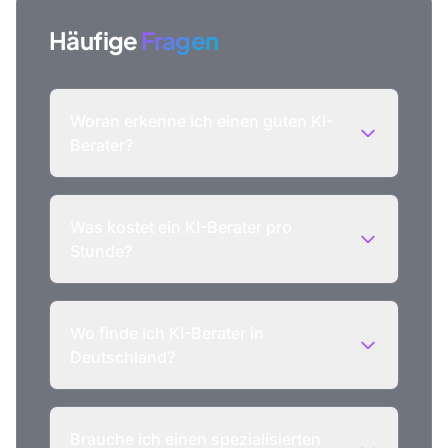
Häufige
Fragen
Woran erkenne ich einen guten KI-
Berater?
Was kostet ein KI-Berater pro
Stunde?
Wo finde ich KI-Berater in
Deutschland?
Brauche ich einen spezialisierten