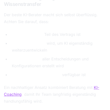
Wissenstransfer
Der beste KI-Berater macht sich selbst überflüssig.
Achten Sie darauf, dass:
Wissenstransfer
Teil des Vertrags ist
Ihr Team geschult
wird, um KI eigenständig
weiterzuentwickeln
Dokumentation
aller Entscheidungen und
Konfigurationen erstellt wird
Support nach Projektende
verfügbar ist
Ein nachhaltiger Ansatz kombiniert Beratung mit
KI-
Coaching
, damit Ihr Team langfristig eigenständig
handlungsfähig wird.