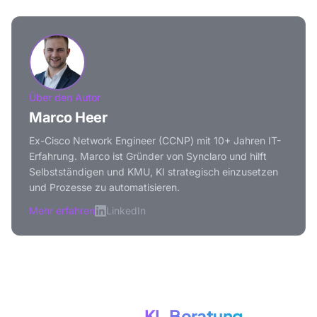
Über den Autor
Marco Heer
Ex-Cisco Network Engineer (CCNP) mit 10+ Jahren IT-
Erfahrung. Marco ist Gründer von Synclaro und hilft
Selbstständigen und KMU, KI strategisch einzusetzen
und Prozesse zu automatisieren.
Mehr erfahren
LinkedIn
Mehr zum Thema
KI-Beratung