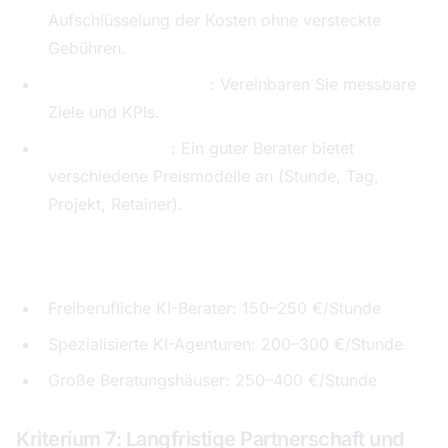
Aufschlüsselung der Kosten ohne versteckte
Gebühren.
Ergebnisorientierung
: Vereinbaren Sie messbare
Ziele und KPIs.
Flexible Modelle
: Ein guter Berater bietet
verschiedene Preismodelle an (Stunde, Tag,
Projekt, Retainer).
Richtwerte für Deutschland (2026):
Freiberufliche KI-Berater: 150–250 €/Stunde
Spezialisierte KI-Agenturen: 200–300 €/Stunde
Große Beratungshäuser: 250–400 €/Stunde
Kriterium 7: Langfristige Partnerschaft und