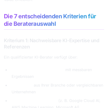
Die 7 entscheidenden Kriterien für
die Beraterauswahl
Kriterium 1: Nachweisbare KI-Expertise und
Referenzen
Ein qualifizierter KI-Berater verfügt über:
Abgeschlossene KI-Projekte
mit messbaren
Ergebnissen
Referenzen
aus Ihrer Branche oder vergleichbaren
Unternehmen
Aktuelle Zertifizierungen
(z. B. Google Cloud AI,
AWS Machine Learning, Microsoft AI)