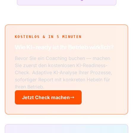
KOSTENLOS & IN 5 MINUTEN
Wie KI-ready ist Ihr Betrieb wirklich?
Bevor Sie ein Coaching buchen — machen
Sie zuerst den kostenlosen KI-Readiness-
Check. Adaptive KI-Analyse Ihrer Prozesse,
sofortiger Report mit konkreten Hebeln für
Ihren Betrieb.
Jetzt Check machen