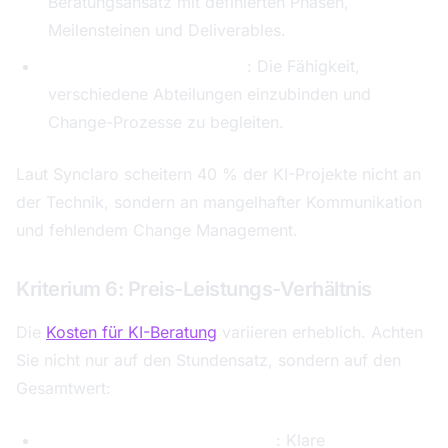
Beratungsansatz mit definierten Phasen,
Meilensteinen und Deliverables.
Stakeholder-Management
: Die Fähigkeit,
verschiedene Abteilungen einzubinden und
Change-Prozesse zu begleiten.
Laut Synclaro scheitern 40 % der KI-Projekte nicht an
der Technik, sondern an mangelhafter Kommunikation
und fehlendem Change Management.
Kriterium 6: Preis-Leistungs-Verhältnis
Die
Kosten für KI-Beratung
variieren erheblich. Achten
Sie nicht nur auf den Stundensatz, sondern auf den
Gesamtwert:
Transparente Preisgestaltung
: Klare