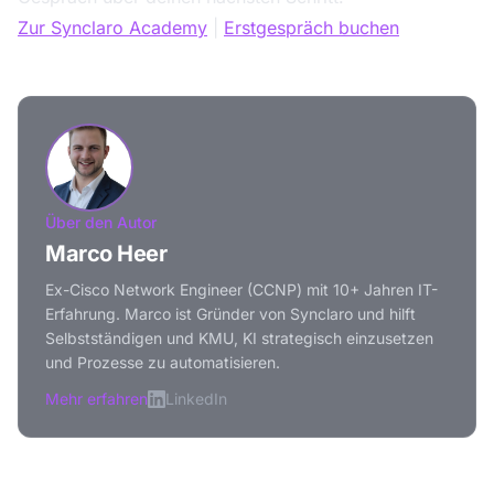
Zur Synclaro Academy
|
Erstgespräch buchen
Über den Autor
Marco Heer
Ex-Cisco Network Engineer (CCNP) mit 10+ Jahren IT-
Erfahrung. Marco ist Gründer von Synclaro und hilft
Selbstständigen und KMU, KI strategisch einzusetzen
und Prozesse zu automatisieren.
Mehr erfahren
LinkedIn