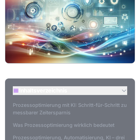
Inhaltsverzeichnis
Prozessoptimierung mit KI: Schritt-für-Schritt zu
messbarer Zeitersparnis
Was Prozessoptimierung wirklich bedeutet
Prozessoptimierung, Automatisierung, KI – drei