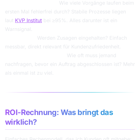
First Pass Yield (FPY):
Wie viele Vorgänge laufen beim
ersten Mal fehlerfrei durch? Stabile Prozesse liegen
laut
KVP Institut
bei ≥95%. Alles darunter ist ein
Warnsignal.
Termintreue:
Werden Zusagen eingehalten? Einfach
messbar, direkt relevant für Kundenzufriedenheit.
Rückfragen pro Vorgang:
Wie oft muss jemand
nachfragen, bevor ein Auftrag abgeschlossen ist? Mehr
als einmal ist zu viel.
ROI-Rechnung: Was bringt das
wirklich?
Einfaches Rechenmodell, das ich Kunden oft mitgebe: