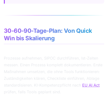
30-60-90-Tage-Plan: Von Quick
Win bis Skalierung
Tage 1-30: Verstehen und Quick Wins heben
Prozesse aufnehmen, SIPOC durchführen, Ist-Zeiten
messen. Einen Prozess komplett dokumentieren. Erste
Maßnahmen umsetzen, die ohne Tools funktionieren:
Zuständigkeiten klären, Checkliste einführen, Ablage
standardisieren. KI-Kompetenzpflicht nach
EU AI Act
prüfen, falls Tools geplant sind.
Tage 31-60: Standardisieren und erste
Automatisierung