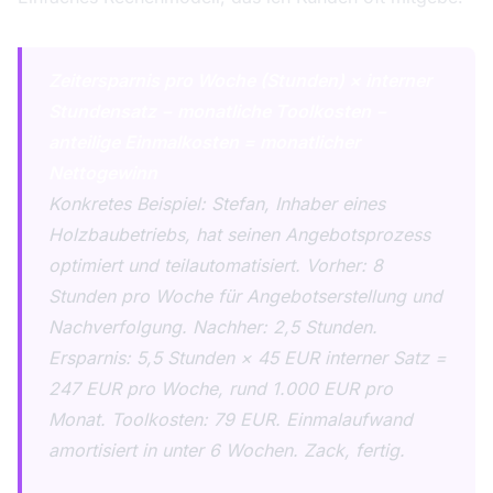
Zeitersparnis pro Woche (Stunden) × interner
Stundensatz − monatliche Toolkosten −
anteilige Einmalkosten = monatlicher
Nettogewinn
Konkretes Beispiel: Stefan, Inhaber eines
Holzbaubetriebs, hat seinen Angebotsprozess
optimiert und teilautomatisiert. Vorher: 8
Stunden pro Woche für Angebotserstellung und
Nachverfolgung. Nachher: 2,5 Stunden.
Ersparnis: 5,5 Stunden × 45 EUR interner Satz =
247 EUR pro Woche, rund 1.000 EUR pro
Monat. Toolkosten: 79 EUR. Einmalaufwand
amortisiert in unter 6 Wochen. Zack, fertig.