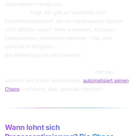
automatisiert werden soll.
KI-Einsatz
fragt: Wo gibt es Variabilität oder
Entscheidungsbedarf, die ein regelbasiertes System
nicht abbilden kann? Texte auswerten, Anfragen
kategorisieren, Anomalien erkennen – das sind
typische KI-Aufgaben.
Die Reihenfolge ist entscheidend:
Standardisieren →
Vereinfachen → (Teil-)Automatisieren → KI nur dort,
wo echte Entscheidungsarbeit steckt.
Wer das
umdreht und zuerst automatisiert,
automatisiert seinen
Chaos
– schneller, aber genauso chaotisch.
Wann lohnt sich