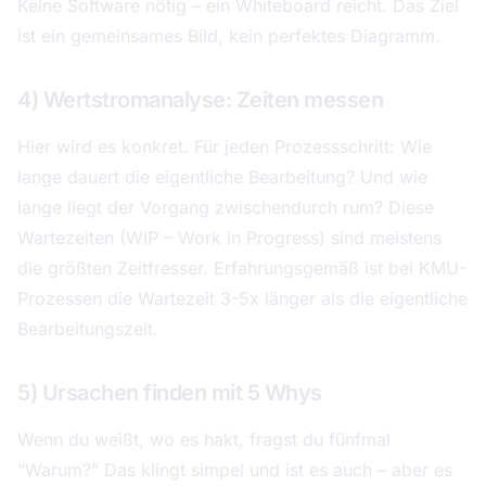
Keine Software nötig – ein Whiteboard reicht. Das Ziel
ist ein gemeinsames Bild, kein perfektes Diagramm.
4) Wertstromanalyse: Zeiten messen
Hier wird es konkret. Für jeden Prozessschritt: Wie
lange dauert die eigentliche Bearbeitung? Und wie
lange liegt der Vorgang zwischendurch rum? Diese
Wartezeiten (WIP – Work in Progress) sind meistens
die größten Zeitfresser. Erfahrungsgemäß ist bei KMU-
Prozessen die Wartezeit 3-5x länger als die eigentliche
Bearbeitungszeit.
5) Ursachen finden mit 5 Whys
Wenn du weißt, wo es hakt, fragst du fünfmal
"Warum?" Das klingt simpel und ist es auch – aber es