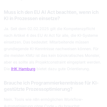
Muss ich den EU AI Act beachten, wenn ich
KI in Prozessen einsetze?
Ja. Seit dem 02.02.2025 gilt die Kompetenzpflicht
nach Artikel 4 des EU AI Act für alle, die KI-Systeme
einsetzen. Das bedeutet: Mitarbeitende müssen
grundlegende KI-Kenntnisse nachweisen können. Für
die meisten KMU ist das kein bürokratisches Monster,
aber es sollte als Projektconstraint eingeplant werden.
Die
IHK Hamburg
bietet dazu gute Orientierung.
Brauche ich Programmierkenntnisse für KI-
gestützte Prozessoptimierung?
Nein. Tools wie n8n ermöglichen Workflow-
Automatisierung ohne Code – du brauchst