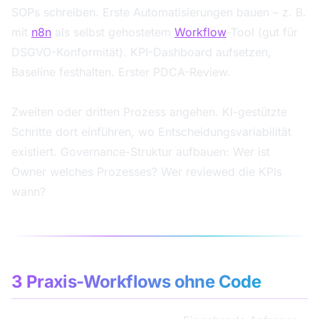
SOPs schreiben. Erste Automatisierungen bauen – z. B.
mit
n8n
als selbst gehostetem
Workflow
-Tool (gut für
DSGVO-Konformität). KPI-Dashboard aufsetzen,
Baseline festhalten. Erster PDCA-Review.
Tage 61-90: Skalieren und stabilisieren
Zweiten oder dritten Prozess angehen. KI-gestützte
Schritte dort einführen, wo Entscheidungsvariabilität
existiert. Governance-Struktur aufbauen: Wer ist
Owner welches Prozesses? Wer reviewed die KPIs
wann?
3 Praxis-Workflows ohne Code