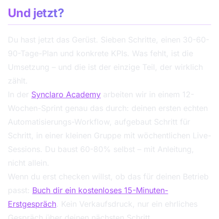
Und jetzt?
Du hast jetzt das Gerüst. Sieben Schritte, einen 30-60-
90-Tage-Plan und konkrete KPIs. Was fehlt, ist die
Umsetzung – und die ist der einzige Teil, der wirklich
zählt.
In der
Synclaro Academy
arbeiten wir in einem 12-
Wochen-Sprint genau das durch: deinen ersten echten
Automatisierungs-Workflow, aufgebaut Schritt für
Schritt, in einer kleinen Gruppe mit wöchentlichen Live-
Sessions. Du baust 60-80% selbst – mit Anleitung,
nicht allein.
Wenn du erst checken willst, ob das für deinen Betrieb
passt:
Buch dir ein kostenloses 15-Minuten-
Erstgespräch
. Kein Verkaufsdruck, nur ein ehrliches
Gespräch über deinen nächsten Schritt.