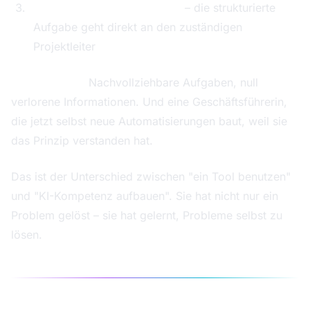
Automatische Weiterleitung
– die strukturierte
Aufgabe geht direkt an den zuständigen
Projektleiter
Das Ergebnis:
Nachvollziehbare Aufgaben, null
verlorene Informationen. Und eine Geschäftsführerin,
die jetzt selbst neue Automatisierungen baut, weil sie
das Prinzip verstanden hat.
Das ist der Unterschied zwischen "ein Tool benutzen"
und "KI-Kompetenz aufbauen". Sie hat nicht nur ein
Problem gelöst – sie hat gelernt, Probleme selbst zu
lösen.