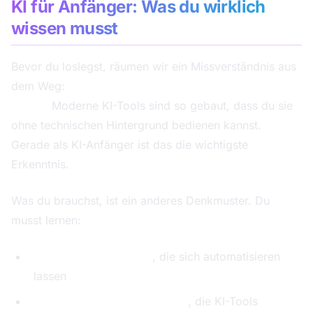
KI für Anfänger: Was du wirklich
wissen musst
Bevor du loslegst, räumen wir ein Missverständnis aus
dem Weg:
KI lernen bedeutet nicht programmieren
lernen.
Moderne KI-Tools sind so gebaut, dass du sie
ohne technischen Hintergrund bedienen kannst.
Gerade als KI-Anfänger ist das die wichtigste
Erkenntnis.
Was du brauchst, ist ein anderes Denkmuster. Du
musst lernen:
Prozesse zu erkennen
, die sich automatisieren
lassen
Anweisungen zu formulieren
, die KI-Tools