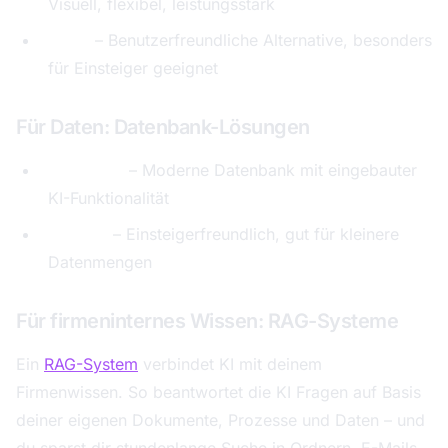
Visuell, flexibel, leistungsstark
Make
– Benutzerfreundliche Alternative, besonders
für Einsteiger geeignet
Für Daten: Datenbank-Lösungen
Supabase
– Moderne Datenbank mit eingebauter
KI-Funktionalität
Airtable
– Einsteigerfreundlich, gut für kleinere
Datenmengen
Für firmeninternes Wissen: RAG-Systeme
Ein
RAG-System
verbindet KI mit deinem
Firmenwissen. So beantwortet die KI Fragen auf Basis
deiner eigenen Dokumente, Prozesse und Daten – und
du sparst dir stundenlange Suche in Ordnern, E-Mails