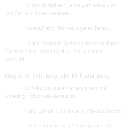
Für wen:
Du bist diszipliniert, lernst gern selbst und
hast Zeit zum Experimentieren.
Vorteile:
Kostengünstig, flexibel, eigenes Tempo.
Nachteile:
Ohne Feedback-Schleifen dauert es länger.
Typische Fehler wiederholst du, weil niemand
korrigiert.
Weg 2: KI-Schulung oder KI-Fortbildung
Für wen:
Du willst strukturiert lernen, aber nicht
unbedingt individuelle Betreuung.
Vorteile:
Klarer Lehrplan, Community, Praxisaufgaben.
Nachteile:
Weniger individuell, Tempo passt nicht