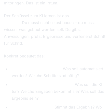
mitbringen. Das ist ein Irrtum.
Der Schlüssel zum KI lernen ist das
Projektleiter-
Mindset
: Du musst nicht selbst bauen – du musst
wissen, was gebaut werden soll. Du gibst
Anweisungen, prüfst Ergebnisse und verfeinerst Schritt
für Schritt.
Konkret bedeutet das:
Du definierst das Problem:
Was soll automatisiert
werden? Welche Schritte sind nötig?
Du formulierst die Anweisungen:
Was soll die KI
tun? Welche Eingaben bekommt sie? Was soll das
Ergebnis sein?
Du prüfst die Qualität:
Stimmt das Ergebnis? Wo