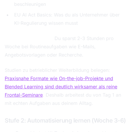
beschleunigen
EU AI Act Basics: Was du als Unternehmer über
KI-Regulierung wissen musst
Dein erstes Ergebnis:
Du sparst 2-3 Stunden pro
Woche bei Routineaufgaben wie E-Mails,
Angebotsvorlagen oder Recherche.
Studien zu betrieblicher Weiterbildung belegen:
Praxisnahe Formate wie On-the-job-Projekte und
Blended Learning sind deutlich wirksamer als reine
Frontal-Seminare
. Deshalb arbeitest du von Tag 1 an
mit echten Aufgaben aus deinem Alltag.
Stufe 2: Automatisierung lernen (Woche 3-6)