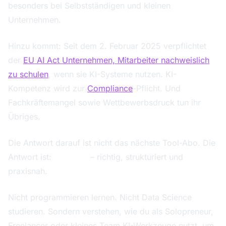
besonders bei Selbstständigen und kleinen
Unternehmen.
Hinzu kommt: Seit dem 2. Februar 2025 verpflichtet
der
EU AI Act Unternehmen, Mitarbeiter nachweislich
zu schulen
, wenn sie KI-Systeme nutzen. KI-
Kompetenz wird zur
Compliance
-Pflicht. Und
Fachkräftemangel sowie Wettbewerbsdruck tun ihr
Übriges.
Die Antwort darauf ist nicht das nächste Tool-Abo. Die
Antwort ist:
KI lernen
– richtig, strukturiert und
praxisnah.
Nicht programmieren lernen. Nicht Data Science
studieren. Sondern verstehen, wie du als Solopreneur,
Freelancer oder kleines Team KI-Werkzeuge nutzt, um