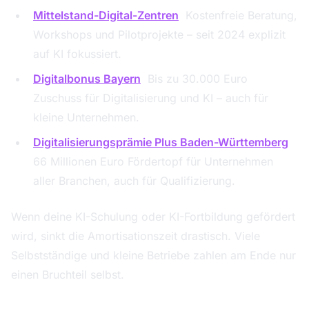
Mittelstand-Digital-Zentren
:
Kostenfreie Beratung,
Workshops und Pilotprojekte – seit 2024 explizit
auf KI fokussiert.
Digitalbonus Bayern
:
Bis zu 30.000 Euro
Zuschuss für Digitalisierung und KI – auch für
kleine Unternehmen.
Digitalisierungsprämie Plus Baden-Württemberg
:
66 Millionen Euro Fördertopf für Unternehmen
aller Branchen, auch für Qualifizierung.
Wenn deine KI-Schulung oder KI-Fortbildung gefördert
wird, sinkt die Amortisationszeit drastisch. Viele
Selbstständige und kleine Betriebe zahlen am Ende nur
einen Bruchteil selbst.