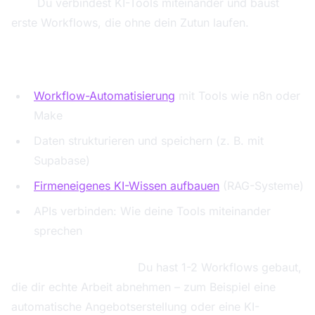
Ziel:
Du verbindest KI-Tools miteinander und baust
erste Workflows, die ohne dein Zutun laufen.
Was du lernst:
Workflow-Automatisierung
mit Tools wie n8n oder
Make
Daten strukturieren und speichern (z. B. mit
Supabase)
Firmeneigenes KI-Wissen aufbauen
(RAG-Systeme)
APIs verbinden: Wie deine Tools miteinander
sprechen
Dein zweites Ergebnis:
Du hast 1-2 Workflows gebaut,
die dir echte Arbeit abnehmen – zum Beispiel eine
automatische Angebotserstellung oder eine KI-