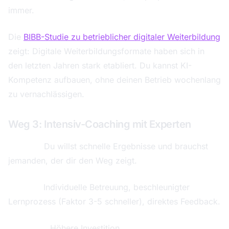
immer.
Die
BIBB-Studie zu betrieblicher digitaler Weiterbildung
zeigt: Digitale Weiterbildungsformate haben sich in
den letzten Jahren stark etabliert. Du kannst KI-
Kompetenz aufbauen, ohne deinen Betrieb wochenlang
zu vernachlässigen.
Weg 3: Intensiv-Coaching mit Experten
Für wen:
Du willst schnelle Ergebnisse und brauchst
jemanden, der dir den Weg zeigt.
Vorteile:
Individuelle Betreuung, beschleunigter
Lernprozess (Faktor 3-5 schneller), direktes Feedback.
Nachteile:
Höhere Investition.