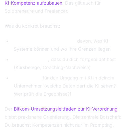
KI-Kompetenz aufzubauen
. Das gilt auch für
Solopreneure und Freelancer.
Was du konkret brauchst:
Grundlegendes Verständnis
davon, was KI-
Systeme können und wo ihre Grenzen liegen
Dokumentation
, dass du dich fortgebildet hast
(Kursbelege, Coaching-Nachweise)
Klare Regeln
für den Umgang mit KI in deinem
Unternehmen (welche Daten darf die KI sehen?
Wer prüft die Ergebnisse?)
Der
Bitkom-Umsetzungsleitfaden zur KI-Verordnung
bietet praxisnahe Orientierung. Die zentrale Botschaft:
Du brauchst Kompetenzen nicht nur im Prompting,