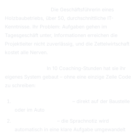
Die Ausgangslage:
Die Geschäftsführerin eines
Holzbaubetriebs, über 50, durchschnittliche IT-
Kenntnisse. Ihr Problem: Aufgaben gehen im
Tagesgeschäft unter, Informationen erreichen die
Projektleiter nicht zuverlässig, und die Zettelwirtschaft
kostet alle Nerven.
Der Lernprozess:
In 10 Coaching-Stunden hat sie ihr
eigenes System gebaut – ohne eine einzige Zeile Code
zu schreiben:
Sprachnotiz aufnehmen
– direkt auf der Baustelle
oder im Auto
KI-Strukturierung
– die Sprachnotiz wird
automatisch in eine klare Aufgabe umgewandelt