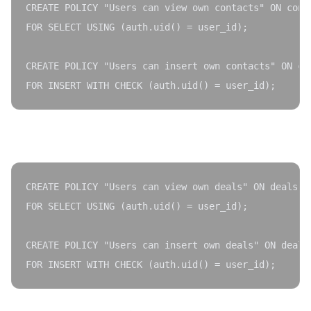
CREATE POLICY "Users can view own contacts" ON conta
FOR SELECT USING (auth.uid() = user_id);

CREATE POLICY "Users can insert own contacts" ON con
deals Policy:
CREATE POLICY "Users can view own deals" ON deals

FOR SELECT USING (auth.uid() = user_id);

CREATE POLICY "Users can insert own deals" ON deals
