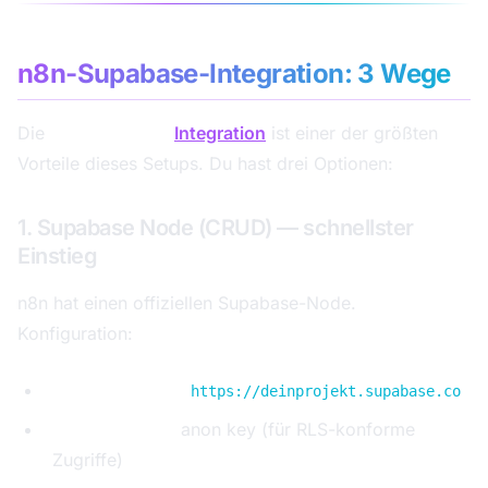
n8n-Supabase-Integration: 3 Wege
Die
n8n Supabase
Integration
ist einer der größten
Vorteile dieses Setups. Du hast drei Optionen:
1. Supabase Node (CRUD) — schnellster
Einstieg
n8n hat einen offiziellen Supabase-Node.
Konfiguration:
Supabase URL:
https://deinprojekt.supabase.co
Supabase Key:
anon key (für RLS-konforme
Zugriffe)