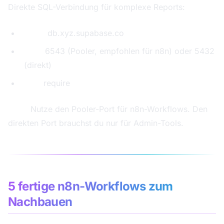
Direkte SQL-Verbindung für komplexe Reports:
Host:
db.xyz.supabase.co
Port:
6543 (Pooler, empfohlen für n8n) oder 5432
(direkt)
SSL:
require
Tipp:
Nutze den Pooler-Port für n8n-Workflows. Den
direkten Port brauchst du nur für Admin-Tools.
5 fertige n8n-Workflows zum
Nachbauen