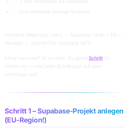
✅ 3 n8n-Workflows als Startpunkt
✅ Eine definierte Backup-Strategie
Architektur-Überblick:
Frontend (Web-App / n8n) ↔ Supabase (Auth + DB +
Storage) ↔ OpenAI (für Company GPT)
Klingt nach viel? Ist es nicht. Du gehst
Schritt
für
Schritt vor — und jeder Schritt baut auf dem
vorherigen auf.
Schritt 1 – Supabase-Projekt anlegen
(EU-Region!)