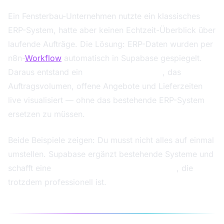
Ein Fensterbau-Unternehmen nutzte ein klassisches
ERP-System, hatte aber keinen Echtzeit-Überblick über
laufende Aufträge. Die Lösung: ERP-Daten wurden per
n8n-
Workflow
automatisch in Supabase gespiegelt.
Daraus entstand ein
Echtzeit-Dashboard
, das
Auftragsvolumen, offene Angebote und Lieferzeiten
live visualisiert — ohne das bestehende ERP-System
ersetzen zu müssen.
Beide Beispiele zeigen: Du musst nicht alles auf einmal
umstellen. Supabase ergänzt bestehende Systeme und
schafft eine
datenbank ohne programmieren
, die
trotzdem professionell ist.