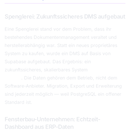
Spenglerei: Zukunftssicheres DMS aufgebaut
Eine Spenglerei stand vor dem Problem, dass ihr
bestehendes Dokumentenmanagement veraltet und
herstellerabhängig war. Statt ein neues proprietäres
System zu kaufen, wurde ein DMS auf Basis von
Supabase aufgebaut. Das Ergebnis: ein
zukunftssicheres, skalierbares System
ohne Vendor-
Lock-in
. Die Daten gehören dem Betrieb, nicht dem
Software-Anbieter. Migration, Export und Erweiterung
sind jederzeit möglich — weil PostgreSQL ein offener
Standard ist.
Fensterbau-Unternehmen: Echtzeit-
Dashboard aus ERP-Daten