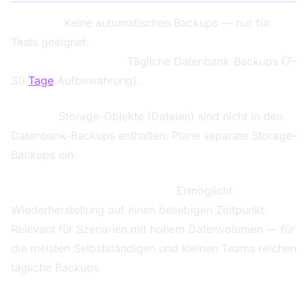
Free Tier:
Keine automatischen Backups — nur für
Tests geeignet.
Pro/Team/Enterprise:
Tägliche Datenbank-Backups (7–
30
Tage
Aufbewahrung).
Wichtig:
Storage-Objekte (Dateien) sind nicht in den
Datenbank-Backups enthalten. Plane separate Storage-
Backups ein.
Point-in-Time Recovery (PITR):
Ermöglicht
Wiederherstellung auf einen beliebigen Zeitpunkt.
Relevant für Szenarien mit hohem Datenvolumen — für
die meisten Selbstständigen und kleinen Teams reichen
tägliche Backups.