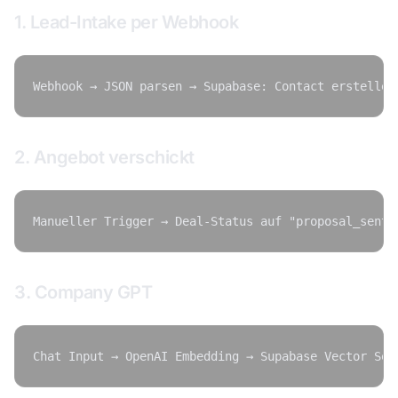
1. Lead-Intake per Webhook
2. Angebot verschickt
3. Company GPT