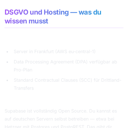
DSGVO und Hosting — was du
wissen musst
Supabase Cloud EU:
Server in Frankfurt (AWS eu-central-1)
Data Processing Agreement (DPA) verfügbar ab
Pro-Plan
Standard Contractual Clauses (SCC) für Drittland-
Transfers
Self-Hosting als Alternative:
Supabase ist vollständig Open Source. Du kannst es
auf deutschen Servern selbst betreiben — etwa bei
Hetzner mit Postgres und PostgREST. Das gibt dir