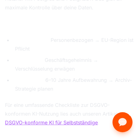
maximale Kontrolle über deine Daten.
Datenklassen bewerten:
Kontaktdaten:
Personenbezogen → EU-Region ist
Pflicht
Deal-Werte:
Geschäftsgeheimnis →
Verschlüsselung erwägen
Audit-Logs:
6–10 Jahre Aufbewahrung → Archiv-
Strategie planen
Für eine umfassende Checkliste zur DSGVO-
konformen KI-Nutzung lies auch unseren Artikel
DSGVO-konforme KI für Selbstständige
.