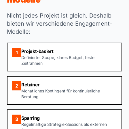
Nicht jedes Projekt ist gleich. Deshalb
bieten wir verschiedene Engagement-
Modelle:
Projekt-basiert
1
Definierter Scope, klares Budget, fester
Zeitrahmen
Retainer
2
Monatliches Kontingent für kontinuierliche
Beratung
Sparring
3
Regelmäßige Strategie-Sessions als externen