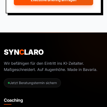
SYN
C
LARO
Wir befähigen für den Eintritt ins KI-Zeitalter.
Maßgeschneidert. Auf Augenhöhe. Made in Bavaria.
Jetzt Beratungstermin sichern
Coaching