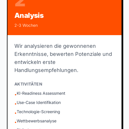
2
Analysis
2-3 Wochen
Wir analysieren die gewonnenen
Erkenntnisse, bewerten Potenziale und
entwickeln erste
Handlungsempfehlungen.
AKTIVITÄTEN
KI-Readiness Assessment
•
Use-Case Identifikation
•
Technologie-Screening
•
Wettbewerbsanalyse
•