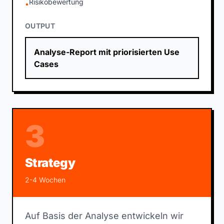
Risikobewertung
•
OUTPUT
Analyse-Report mit priorisierten Use
Cases
3
Strategy
2-4 Wochen
Auf Basis der Analyse entwickeln wir