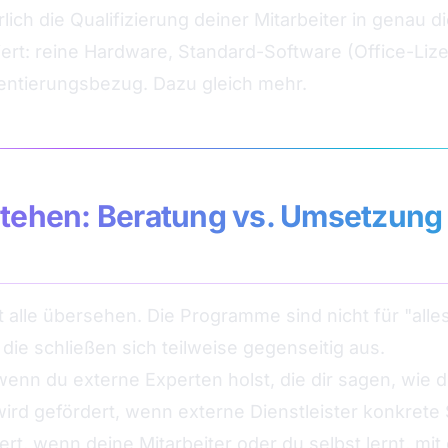
lich die Qualifizierung deiner Mitarbeiter in genau
ert: reine Hardware, Standard-Software (Office-Liz
ntierungsbezug. Dazu gleich mehr.
stehen: Beratung vs. Umsetzung 
t alle übersehen. Die Programme sind nicht für "alles"
 die schließen sich teilweise gegenseitig aus.
wenn du externe Experten holst, die dir sagen, wie
 wird gefördert, wenn externe Dienstleister konkrete
dert, wenn deine Mitarbeiter oder du selbst lernt, m