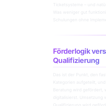
Ticketsysteme – und natür
Was weniger gut funktioni
Schulungen ohne Impleme
Förderlogik ver
Qualifizierung
Das ist der Punkt, den fas
Kategorien aufgeteilt, und
Beratung wird gefördert, 
digitalisierst. Umsetzung
Qualifizierung wird geför