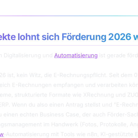
ekte lohnt sich Förderung 2026 w
m Digitalisierung und
Automatisierung
ist gerade för
6 ist, kein Witz, die E-Rechnungspflicht. Seit dem
ich E-Rechnungen empfangen und verarbeiten könn
teme, strukturierte Formate wie XRechnung und ZUG
ERP. Wenn du also einen Antrag stellst und "E-Rec
u einen echten Business Case, der auch Förder-Sac
ragsmanagement im Handwerk (Fotos, Protokolle, A
ow
-Automatisierung mit Tools wie n8n, KI-gestützte 