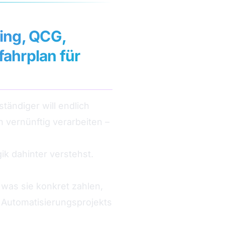
ing, QCG,
fahrplan für
tändiger will endlich
 vernünftig verarbeiten –
gik dahinter verstehst.
 was sie konkret zahlen,
n Automatisierungsprojekts