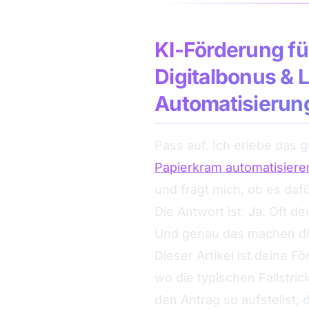
KI-Förderung f
Digitalbonus & 
Automatisierun
Pass auf. Ich erlebe das 
Papierkram automatisiere
und fragt mich, ob es dafü
Die Antwort ist: Ja. Oft d
Und genau das machen die
Dieser Artikel ist deine 
wo die typischen Fallstric
den Antrag so aufstellst,