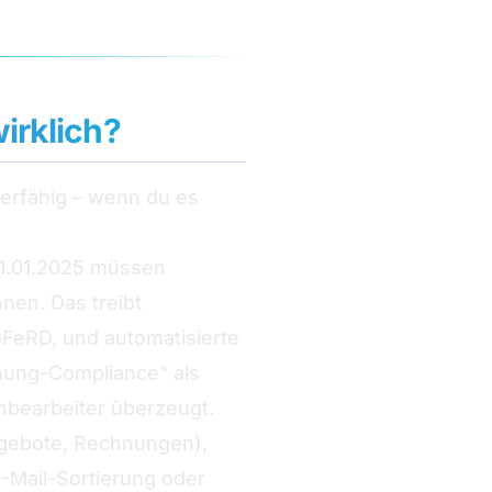
irklich?
derfähig – wenn du es
 01.01.2025 müssen
en. Das treibt
FeRD, und automatisierte
hnung-Compliance" als
hbearbeiter überzeugt.
ngebote, Rechnungen),
E-Mail-Sortierung oder