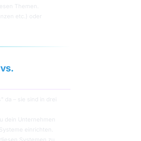
 diesen Themen.
enzen etc.) oder
vs.
 da – sie sind in drei
 du dein Unternehmen
 Systeme einrichten.
it diesen Systemen zu