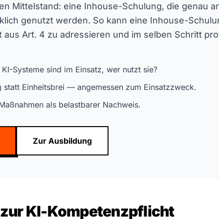
den Mittelstand: eine Inhouse-Schulung, die genau 
irklich genutzt werden. So kann eine Inhouse-Schul
t aus Art. 4 zu adressieren und im selben Schritt pr
I-Systeme sind im Einsatz, wer nutzt sie?
 statt Einheitsbrei — angemessen zum Einsatzzweck.
 Maßnahmen als belastbarer Nachweis.
Zur Ausbildung
 zur KI-Kompetenzpflicht