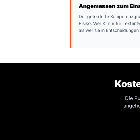
Angemessen zum Ein
Der geforderte Kompetenzgrad
Risiko. Wer KI nur für Texten
als wer sie in Entscheidungen
Kost
Die Pu
angehe