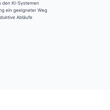
an den KI-Systemen
ung ein geeigneter Weg
oduktive Abläufe