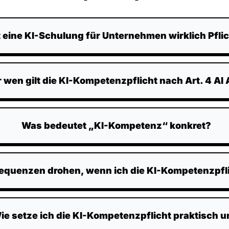
t eine KI-Schulung für Unternehmen wirklich Pfli
 wen gilt die KI-Kompetenzpflicht nach Art. 4 AI 
Was bedeutet „KI-Kompetenz“ konkret?
quenzen drohen, wenn ich die KI-Kompetenzpfli
ie setze ich die KI-Kompetenzpflicht praktisch 