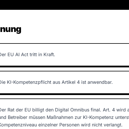
dnung
Der EU AI Act tritt in Kraft.
Die KI-Kompetenzpflicht aus Artikel 4 ist anwendbar.
Der Rat der EU billigt den Digital Omnibus final. Art. 4 wir
und Betreiber müssen Maßnahmen zur KI-Kompetenz unterstü
Kompetenzniveau einzelner Personen wird nicht verlangt.