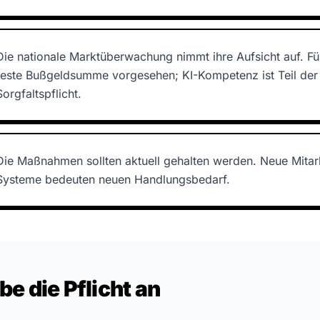
Die nationale Marktüberwachung nimmt ihre Aufsicht auf. Für 
feste Bußgeldsumme vorgesehen; KI-Kompetenz ist Teil der
Sorgfaltspflicht.
Die Maßnahmen sollten aktuell gehalten werden. Neue Mitar
Systeme bedeuten neuen Handlungsbedarf.
e die Pflicht an