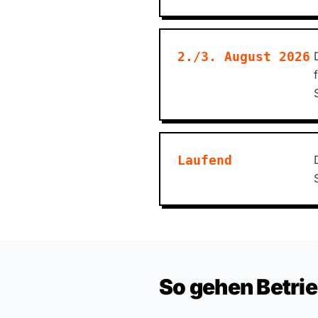
2./3. August 2026
Laufend
So gehen Betrieb