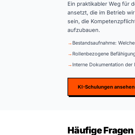
Ein praktikabler Weg für 
ansetzt, die im Betrieb w
sein, die Kompetenzpflich
aufzubauen.
→
Bestandsaufnahme: Welche K
→
Rollenbezogene Befähigung
→
Interne Dokumentation der
KI-Schulungen ansehen
Häufige Fragen