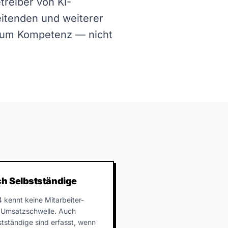
treiber von KI-
itenden und weiterer
ht um Kompetenz — nicht
h Selbstständige
4 kennt keine Mitarbeiter-
 Umsatzschwelle. Auch
stständige sind erfasst, wenn