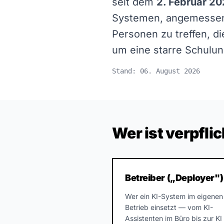
seit dem
2. Februar 2
Systemen, angemessen
Personen zu treffen, d
um eine starre Schulung
Stand: 06. August 2026
Wer ist verpfli
Betreiber („Deployer")
Wer ein KI-System im eigenen
Betrieb einsetzt — vom KI-
Assistenten im Büro bis zur KI