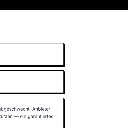
d abgeschwächt: Anbieter
tzen — ein garantiertes