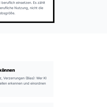
I beruflich einsetzen. Es zählt
erufliche Nutzung, nicht die
iebsgröße.
 können
z, Verzerrungen (Bias): Wer KI
quellen erkennen und einordnen