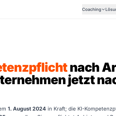
Coaching
Lösu
tenzpflicht
nach Art
ternehmen jetzt n
 dem
1. August 2024
in Kraft; die KI-Kompetenzp