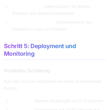
Kein Monitoring:
Ueberwachen Sie Kosten,
Qualitaet und Nutzerzufriedenheit
Mangelndes Feedback:
Implementieren Sie
Feedback-Loops von Nutzern
Schritt 5: Deployment und
Monitoring
Produktiv-Schaltung
Fuer den Go-Live empfehlen wir einen phasenweisen
Rollout:
Woche 1-2:
Internes Pilotprojekt mit 5-10 Nutzern
Woche 3-4:
Erweiterung auf 20-50 Prozent der