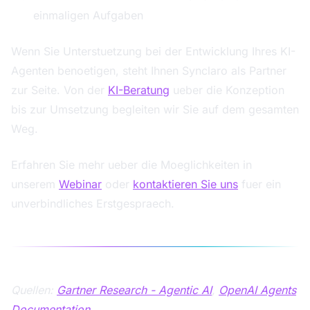
einmaligen Aufgaben
Wenn Sie Unterstuetzung bei der Entwicklung Ihres KI-
Agenten benoetigen, steht Ihnen Synclaro als Partner
zur Seite. Von der
KI-Beratung
ueber die Konzeption
bis zur Umsetzung begleiten wir Sie auf dem gesamten
Weg.
Erfahren Sie mehr ueber die Moeglichkeiten in
unserem
Webinar
oder
kontaktieren Sie uns
fuer ein
unverbindliches Erstgespraech.
Quellen:
Gartner Research - Agentic AI
,
OpenAI Agents
Documentation