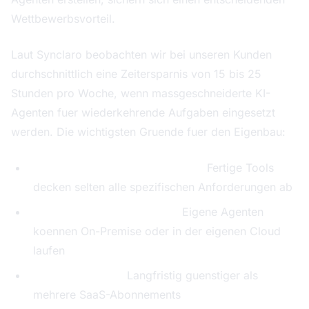
Wettbewerbsvorteil.
Laut Synclaro beobachten wir bei unseren Kunden
durchschnittlich eine Zeitersparnis von 15 bis 25
Stunden pro Woche, wenn massgeschneiderte KI-
Agenten fuer wiederkehrende Aufgaben eingesetzt
werden. Die wichtigsten Gruende fuer den Eigenbau:
Massgeschneiderte Loesungen:
Fertige Tools
decken selten alle spezifischen Anforderungen ab
Datenschutz und Kontrolle:
Eigene Agenten
koennen On-Premise oder in der eigenen Cloud
laufen
Kostenersparnis:
Langfristig guenstiger als
mehrere SaaS-Abonnements