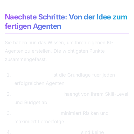
Naechste Schritte: Von der Idee zum
fertigen Agenten
Sie haben nun das Wissen, um Ihren eigenen KI-
Agenten zu erstellen. Die wichtigsten Punkte
zusammengefasst:
Klarer Use Case
ist die Grundlage fuer jeden
erfolgreichen Agenten
Die richtige Plattform
haengt von Ihrem Skill-Level
und Budget ab
Iteratives Vorgehen
minimiert Risiken und
maximiert Lernerfolge
Monitoring und Optimierung
sind keine