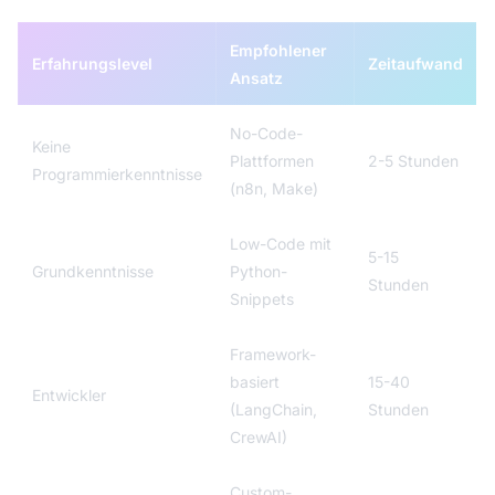
Empfohlener
Erfahrungslevel
Zeitaufwand
Ansatz
No-Code-
Keine
Plattformen
2-5 Stunden
Programmierkenntnisse
(n8n, Make)
Low-Code mit
5-15
Grundkenntnisse
Python-
Stunden
Snippets
Framework-
basiert
15-40
Entwickler
(LangChain,
Stunden
CrewAI)
Custom-