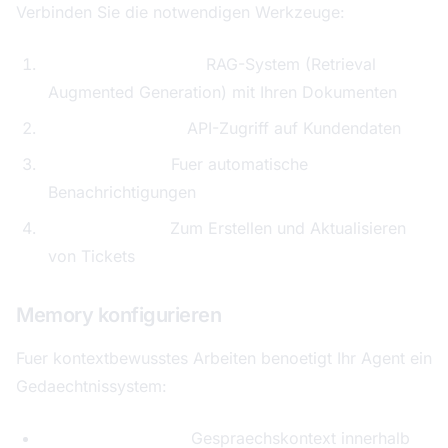
Verbinden Sie die notwendigen Werkzeuge:
Wissensdatenbank:
RAG-System (Retrieval
Augmented Generation) mit Ihren Dokumenten
CRM-Anbindung:
API-Zugriff auf Kundendaten
E-Mail-System:
Fuer automatische
Benachrichtigungen
Ticket-System:
Zum Erstellen und Aktualisieren
von Tickets
Memory konfigurieren
Fuer kontextbewusstes Arbeiten benoetigt Ihr Agent ein
Gedaechtnissystem:
Kurzzeit-Memory:
Gespraechskontext innerhalb