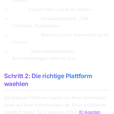
repetitiv
Nutzer:
Support-Team und direkt Kunden
Datenquellen:
Wissensdatenbank, CRM
(HubSpot), Ticketsystem
Erfolgsmetrik:
Reduzierung der Antwortzeit um 60
Prozent
Grenzen:
Keine eigenstaendigen
Rueckerstattungen ueber 50 Euro
Schritt 2: Die richtige Plattform
waehlen
Die Wahl der Plattform haengt von Ihrem technischen
Level und Ihren Anforderungen ab. Einen detaillierten
Vergleich finden Sie in unserem Artikel
KI-Agenten