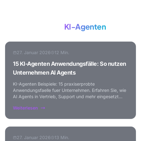
Mehr zum Thema
KI-Agenten
27. Januar 2026
12 Min.
15 KI-Agenten Anwendungsfälle: So nutzen
Unternehmen AI Agents
KI-Agenten Beispiele: 15 praxiserprobte
Anwendungsfaelle fuer Unternehmen. Erfahren Sie, wie
AI Agents in Vertrieb, Support und mehr eingesetzt
werden.
Weiterlesen
27. Januar 2026
13 Min.