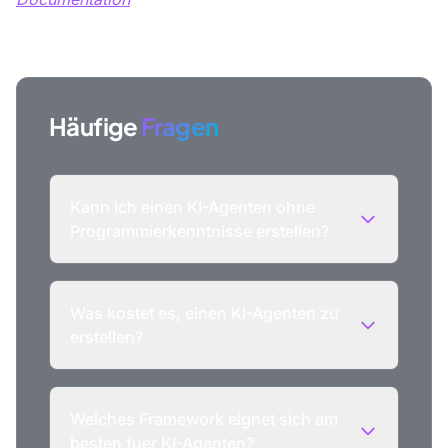
Häufige
Fragen
Kann ich einen KI-Agenten ohne
Programmierkenntnisse erstellen?
Was kostet es, einen KI-Agenten zu
erstellen?
Welches Framework eignet sich am
besten fuer KI-Agenten?