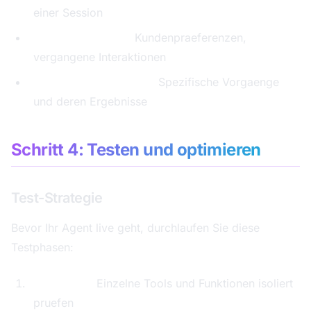
einer Session
Langzeit-Memory:
Kundenpraeferenzen,
vergangene Interaktionen
Episodisches Memory:
Spezifische Vorgaenge
und deren Ergebnisse
Schritt 4: Testen und optimieren
Test-Strategie
Bevor Ihr Agent live geht, durchlaufen Sie diese
Testphasen:
Unit-Tests:
Einzelne Tools und Funktionen isoliert
pruefen