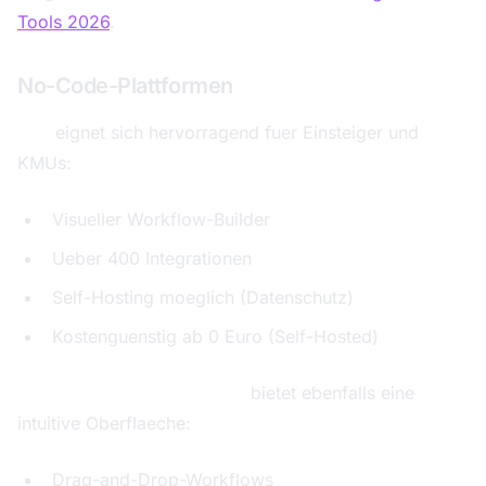
Tools 2026
.
No-Code-Plattformen
n8n
eignet sich hervorragend fuer Einsteiger und
KMUs:
Visueller Workflow-Builder
Ueber 400 Integrationen
Self-Hosting moeglich (Datenschutz)
Kostenguenstig ab 0 Euro (Self-Hosted)
Make (ehemals Integromat)
bietet ebenfalls eine
intuitive Oberflaeche:
Drag-and-Drop-Workflows