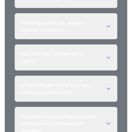
Wie lange dauert es, einen KI-
Agenten zu bauen?
Welche Daten braucht ein KI-
Agent?
Ist ein KI-Agent sicher fuer den
Unternehmenseinsatz?
Was ist der Unterschied zwischen
einem Chatbot und einem KI-
Agenten?