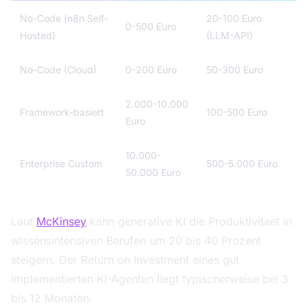
No-Code (n8n Self-
20-100 Euro
0-500 Euro
Hosted)
(LLM-API)
No-Code (Cloud)
0-200 Euro
50-300 Euro
2.000-10.000
Framework-basiert
100-500 Euro
Euro
10.000-
Enterprise Custom
500-5.000 Euro
50.000 Euro
Laut
McKinsey
kann generative KI die Produktivitaet in
wissensintensiven Berufen um 20 bis 40 Prozent
steigern. Der Return on Investment eines gut
implementierten KI-Agenten liegt typischerweise bei 3
bis 12 Monaten.