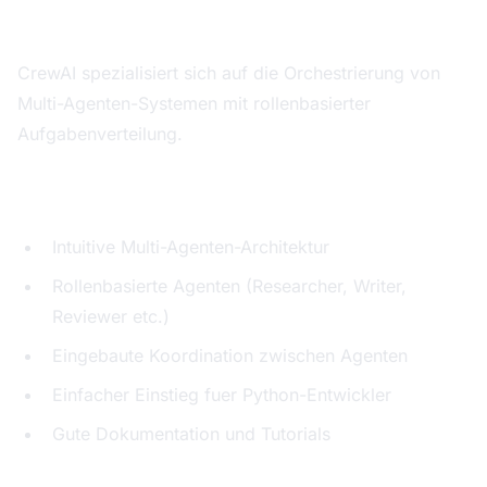
Gesamtbewertung: 8,3 von 10
CrewAI spezialisiert sich auf die Orchestrierung von
Multi-Agenten-Systemen mit rollenbasierter
Aufgabenverteilung.
Staerken:
Intuitive Multi-Agenten-Architektur
Rollenbasierte Agenten (Researcher, Writer,
Reviewer etc.)
Eingebaute Koordination zwischen Agenten
Einfacher Einstieg fuer Python-Entwickler
Gute Dokumentation und Tutorials