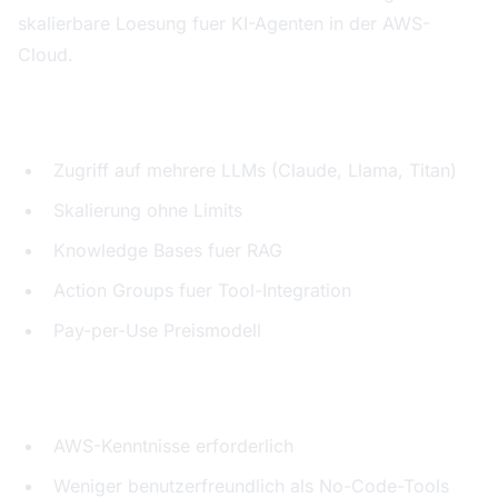
skalierbare Loesung fuer KI-Agenten in der AWS-
Cloud.
Staerken:
Zugriff auf mehrere LLMs (Claude, Llama, Titan)
Skalierung ohne Limits
Knowledge Bases fuer RAG
Action Groups fuer Tool-Integration
Pay-per-Use Preismodell
Schwaechen:
AWS-Kenntnisse erforderlich
Weniger benutzerfreundlich als No-Code-Tools