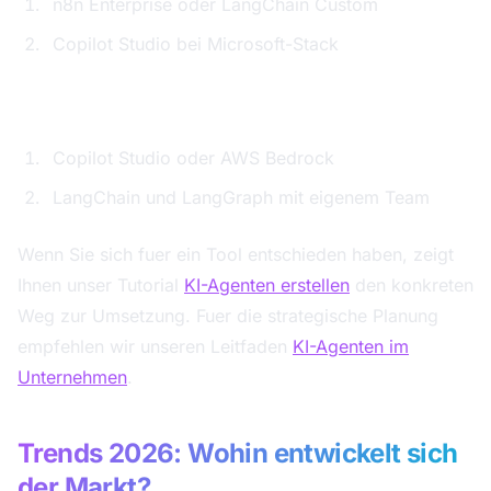
n8n Enterprise oder LangChain Custom
Copilot Studio bei Microsoft-Stack
Grossunternehmen (500+ Mitarbeitende):
Copilot Studio oder AWS Bedrock
LangChain und LangGraph mit eigenem Team
Wenn Sie sich fuer ein Tool entschieden haben, zeigt
Ihnen unser Tutorial
KI-Agenten erstellen
den konkreten
Weg zur Umsetzung. Fuer die strategische Planung
empfehlen wir unseren Leitfaden
KI-Agenten im
Unternehmen
.
Trends 2026: Wohin entwickelt sich
der Markt?