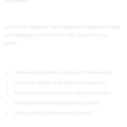
Standard
Gesamtbewertung: 8,4 von 10
Microsofts Plattform fuer Enterprise-KI-Agenten bietet
tiefe Integration in Microsoft 365, Dynamics und
Azure.
Staerken:
Nahtlose Integration in Microsoft-Oekosystem
Low-Code-Builder fuer Business-Anwender
Enterprise-Grade Sicherheit und Compliance
Generative AI mit Azure OpenAI Service
Umfangreiche Governance-Features