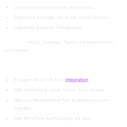
Lernkurve bei komplexen Workflows
Enterprise-Features nur in der Cloud-Version
Begrenzte Echtzeit-Faehigkeiten
Ideal fuer:
KMUs, Startups, Teams die Datenschutz
priorisieren
KI-Agenten-Features:
AI Agent Node mit Tool-
Integration
RAG-Anbindung ueber Vector Store Nodes
Memory-Management fuer kontextbewusste
Agenten
Sub-Workflow-Ausfuehrung als Tool