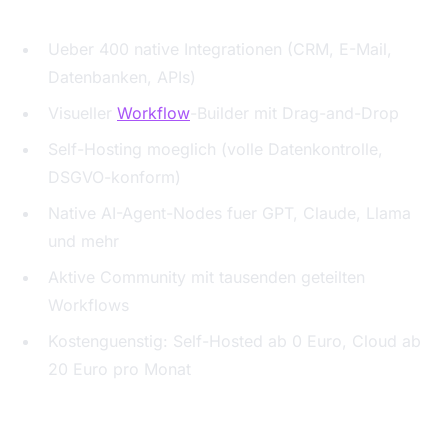
Ueber 400 native Integrationen (CRM, E-Mail,
Datenbanken, APIs)
Visueller
Workflow
-Builder mit Drag-and-Drop
Self-Hosting moeglich (volle Datenkontrolle,
DSGVO-konform)
Native AI-Agent-Nodes fuer GPT, Claude, Llama
und mehr
Aktive Community mit tausenden geteilten
Workflows
Kostenguenstig: Self-Hosted ab 0 Euro, Cloud ab
20 Euro pro Monat
Schwaechen: