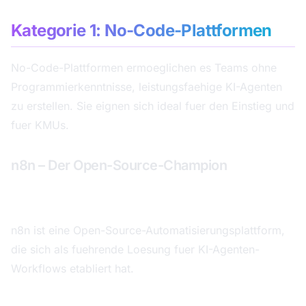
Kategorie 1: No-Code-Plattformen
No-Code-Plattformen ermoeglichen es Teams ohne
Programmierkenntnisse, leistungsfaehige KI-Agenten
zu erstellen. Sie eignen sich ideal fuer den Einstieg und
fuer KMUs.
n8n – Der Open-Source-Champion
Gesamtbewertung: 9,2 von 10
n8n ist eine Open-Source-Automatisierungsplattform,
die sich als fuehrende Loesung fuer KI-Agenten-
Workflows etabliert hat.
Staerken: