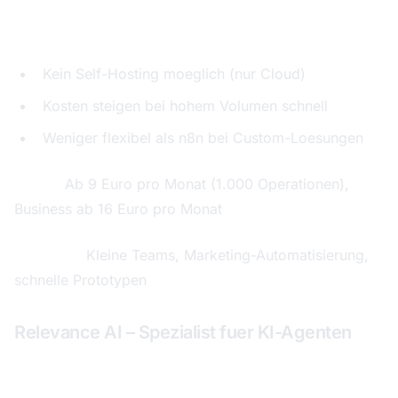
Schwaechen:
Kein Self-Hosting moeglich (nur Cloud)
Kosten steigen bei hohem Volumen schnell
Weniger flexibel als n8n bei Custom-Loesungen
Preise:
Ab 9 Euro pro Monat (1.000 Operationen),
Business ab 16 Euro pro Monat
Ideal fuer:
Kleine Teams, Marketing-Automatisierung,
schnelle Prototypen
Relevance AI – Spezialist fuer KI-Agenten
Gesamtbewertung: 8,0 von 10