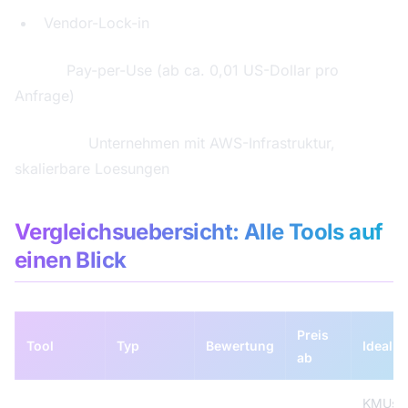
Vendor-Lock-in
Preise:
Pay-per-Use (ab ca. 0,01 US-Dollar pro
Anfrage)
Ideal fuer:
Unternehmen mit AWS-Infrastruktur,
skalierbare Loesungen
Vergleichsuebersicht: Alle Tools auf
einen Blick
Preis
Tool
Typ
Bewertung
Ideal f
ab
KMUs,