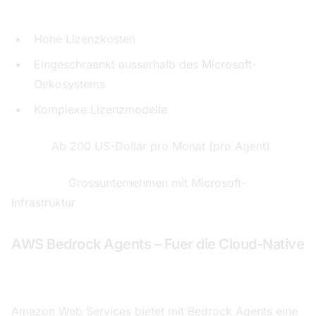
Schwaechen:
Hohe Lizenzkosten
Eingeschraenkt ausserhalb des Microsoft-
Oekosystems
Komplexe Lizenzmodelle
Preise:
Ab 200 US-Dollar pro Monat (pro Agent)
Ideal fuer:
Grossunternehmen mit Microsoft-
Infrastruktur
AWS Bedrock Agents – Fuer die Cloud-Native
Gesamtbewertung: 7,8 von 10
Amazon Web Services bietet mit Bedrock Agents eine