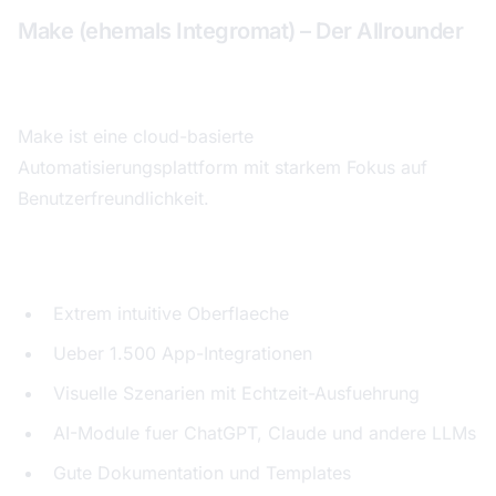
Make (ehemals Integromat) – Der Allrounder
Gesamtbewertung: 8,5 von 10
Make ist eine cloud-basierte
Automatisierungsplattform mit starkem Fokus auf
Benutzerfreundlichkeit.
Staerken:
Extrem intuitive Oberflaeche
Ueber 1.500 App-Integrationen
Visuelle Szenarien mit Echtzeit-Ausfuehrung
AI-Module fuer ChatGPT, Claude und andere LLMs
Gute Dokumentation und Templates