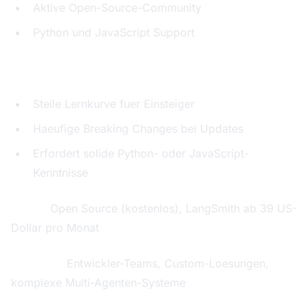
Aktive Open-Source-Community
Python und JavaScript Support
Schwaechen:
Steile Lernkurve fuer Einsteiger
Haeufige Breaking Changes bei Updates
Erfordert solide Python- oder JavaScript-
Kenntnisse
Preise:
Open Source (kostenlos), LangSmith ab 39 US-
Dollar pro Monat
Ideal fuer:
Entwickler-Teams, Custom-Loesungen,
komplexe Multi-Agenten-Systeme