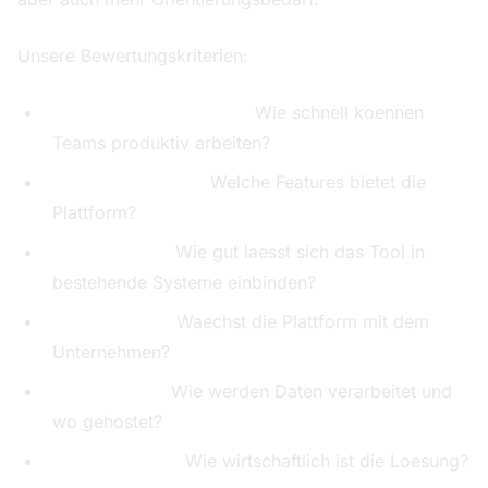
Unsere Bewertungskriterien:
Benutzerfreundlichkeit:
Wie schnell koennen
Teams produktiv arbeiten?
Funktionsumfang:
Welche Features bietet die
Plattform?
Integrationen:
Wie gut laesst sich das Tool in
bestehende Systeme einbinden?
Skalierbarkeit:
Waechst die Plattform mit dem
Unternehmen?
Datenschutz:
Wie werden Daten verarbeitet und
wo gehostet?
Preis-Leistung:
Wie wirtschaftlich ist die Loesung?