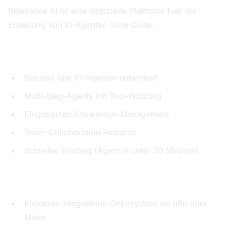
Relevance AI ist eine dedizierte Plattform fuer die
Erstellung von KI-Agenten ohne Code.
Staerken:
Speziell fuer KI-Agenten entwickelt
Multi-Step-Agents mit Tool-Nutzung
Eingebautes Knowledge-Management
Team-Collaboration-Features
Schneller Einstieg (Agent in unter 30 Minuten)
Schwaechen:
Kleineres Integrations-Oekosystem als n8n oder
Make