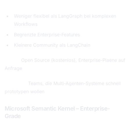
Schwaechen:
Weniger flexibel als LangGraph bei komplexen
Workflows
Begrenzte Enterprise-Features
Kleinere Community als LangChain
Preise:
Open Source (kostenlos), Enterprise-Plaene auf
Anfrage
Ideal fuer:
Teams, die Multi-Agenten-Systeme schnell
prototypen wollen
Microsoft Semantic Kernel – Enterprise-
Grade
Gesamtbewertung: 8,1 von 10