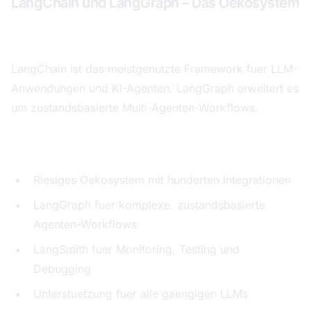
LangChain und LangGraph – Das Oekosystem
Gesamtbewertung: 9,0 von 10
LangChain ist das meistgenutzte Framework fuer LLM-
Anwendungen und KI-Agenten. LangGraph erweitert es
um zustandsbasierte Multi-Agenten-Workflows.
Staerken:
Riesiges Oekosystem mit hunderten Integrationen
LangGraph fuer komplexe, zustandsbasierte
Agenten-Workflows
LangSmith fuer Monitoring, Testing und
Debugging
Unterstuetzung fuer alle gaengigen LLMs