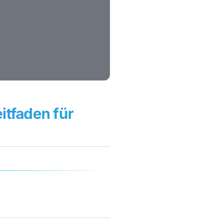
itfaden für