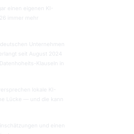
gar einen eigenen KI-
2026 immer mehr
er deutschen Unternehmen
erlangt seit August 2024
 Datenhoheits-Klauseln in
versprechen lokale KI-
eine Lücke — und die kann
neinschätzungen und einen