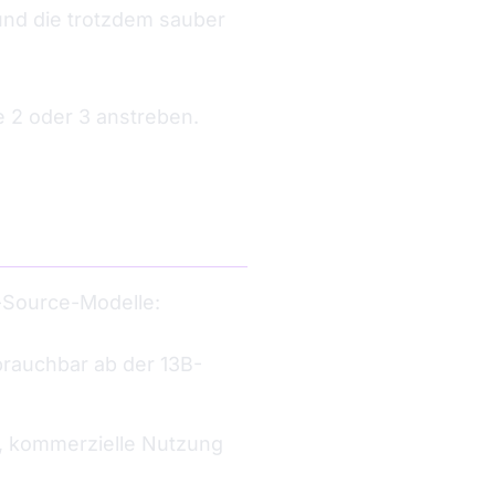
und die trotzdem sauber
e 2 oder 3 anstreben.
n-Source-Modelle:
brauchbar ab der 13B-
h, kommerzielle Nutzung