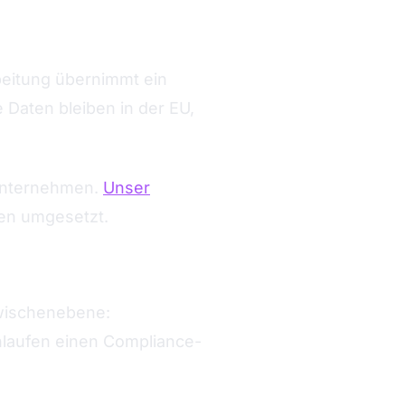
beitung übernimmt ein
 Daten bleiben in der EU,
 Unternehmen.
Unser
den umgesetzt.
Zwischenebene:
laufen einen Compliance-