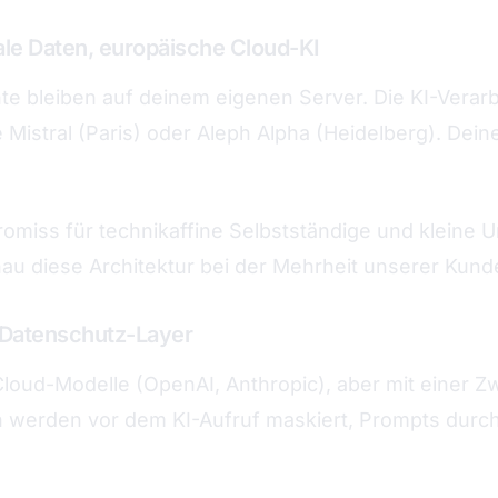
ale Daten, europäische Cloud-KI
e bleiben auf deinem eigenen Server. Die KI-Verar
Mistral (Paris) oder Aleph Alpha (Heidelberg). Deine
miss für technikaffine Selbstständige und kleine
au diese Architektur bei der Mehrheit unserer Kun
t Datenschutz-Layer
Cloud-Modelle (OpenAI, Anthropic), aber mit einer 
werden vor dem KI-Aufruf maskiert, Prompts durch