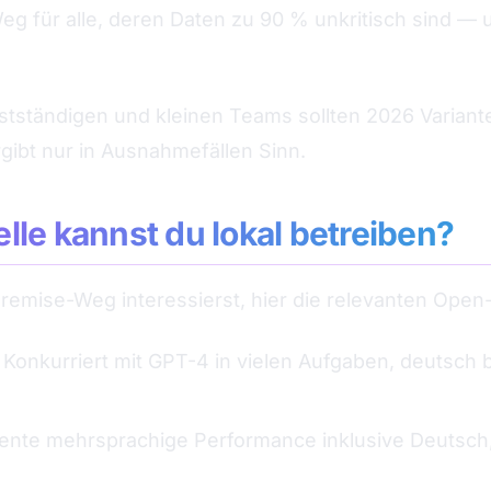
eg für alle, deren Daten zu 90 % unkritisch sind — 
stständigen und kleinen Teams sollten 2026 Variant
gibt nur in Ausnahmefällen Sinn.
le kannst du lokal betreiben?
Premise-Weg interessierst, hier die relevanten Ope
 Konkurriert mit GPT-4 in vielen Aufgaben, deutsch 
llente mehrsprachige Performance inklusive Deutsc