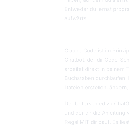
Entweder du lernst progra
aufwärts.
Genau da kommt Claude C
Claude Code ist im Prinzip
Chatbot, der dir Code-Sc
arbeitet direkt in deinem
Buchstaben durchlaufen. 
Dateien erstellen, ändern,
Der Unterschied zu ChatG
und der dir die Anleitung 
Regal MIT dir baut. Es li