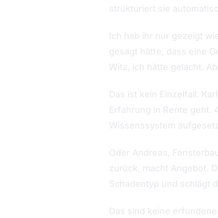
strukturiert sie automatisc
Ich hab ihr nur gezeigt w
gesagt hätte, dass eine G
Witz, ich hätte gelacht. A
Das ist kein Einzelfall. K
Erfahrung in Rente geht. 
Wissenssystem aufgesetzt
Oder Andreas, Fensterbau. 
zurück, macht Angebot. Da
Schadentyp und schlägt di
Das sind keine erfundene