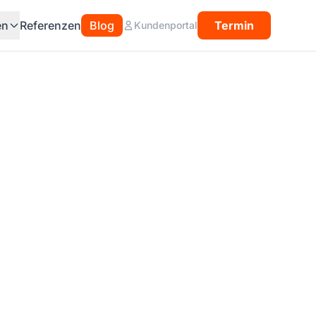
en
Referenzen
Blog
Termin
Kundenportal
es Tool