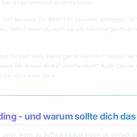
Das ist ein komplett anderes Level.
e fünf Minuten. Ein Befehl im Terminal, einloggen, fer
os. Selbst wenn du noch nie ein Terminal geöffnet ha
bst für fast alles. Diese ganze Website? Gebaut mi
line die diesen Artikel veröffentlicht? Auch Claude 
 ich nicht mehr ohne.
ding - und warum sollte dich das
ff dafür, wenn du Software baust indem du einfach be