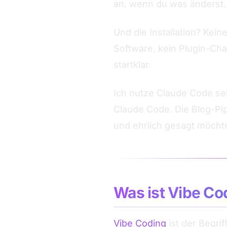
an, wenn du was änderst. 
Und die Installation? Kein
Software, kein Plugin-Cha
startklar.
Ich nutze Claude Code sel
Claude Code. Die Blog-Pipe
und ehrlich gesagt möchte
Was ist Vibe Co
Vibe Coding
ist der Begri