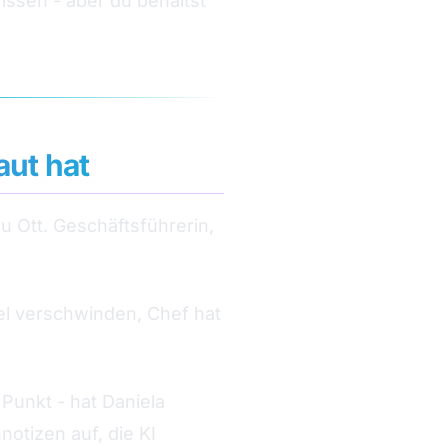
ssen - aber du behältst
aut hat
u Ott. Geschäftsführerin,
el verschwinden, Chef hat
Punkt - hat Daniela
otizen auf, die KI