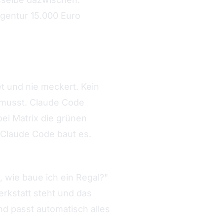
Agentur 15.000 Euro
et und nie meckert. Kein
 musst. Claude Code
bei Matrix die grünen
 Claude Code baut es.
 wie baue ich ein Regal?"
Werkstatt steht und das
nd passt automatisch alles