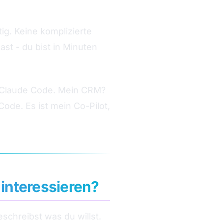
tig. Keine komplizierte
st - du bist in Minuten
t Claude Code. Mein CRM?
Code. Es ist mein Co-Pilot,
 interessieren?
schreibst was du willst.