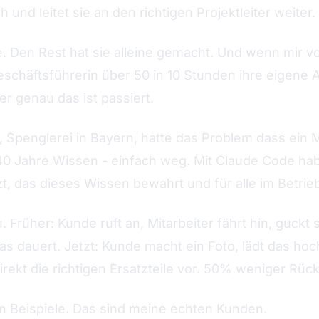
h und leitet sie an den richtigen Projektleiter weiter
ie. Den Rest hat sie alleine gemacht. Und wenn mir 
eschäftsführerin über 50 in 10 Stunden ihre eigene 
ber genau das ist passiert.
arl, Spenglerei in Bayern, hatte das Problem dass ein 
40 Jahre Wissen - einfach weg. Mit Claude Code hab
, das dieses Wissen bewahrt und für alle im Betrie
Früher: Kunde ruft an, Mitarbeiter fährt hin, guckt 
s dauert. Jetzt: Kunde macht ein Foto, lädt das hoc
rekt die richtigen Ersatzteile vor. 50% weniger Rüc
n Beispiele. Das sind meine echten Kunden.