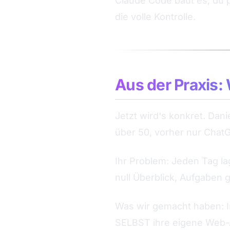
Claude Code baut es, du p
die volle Kontrolle.
Aus der Praxis:
Jetzt wird's konkret. Dani
über 50, vorher nur Chat
Ihr Problem: Jeden Tag la
null Überblick, Aufgaben 
Was wir gemacht haben: In
SELBST ihre eigene Web-A