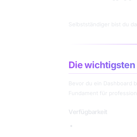
3. Keine klare Zuständigk
Selbstständiger bist du da
Die wichtigsten
Bevor du ein Dashboard b
Fundament für profession
Verfügbarkeit
Workflow Success Ra