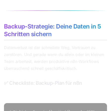
Backup-Strategie: Deine Daten in 5
Schritten sichern
Datenverlust ist der schnellste Weg, Vertrauen zu
zerstören. Und gerade wenn du allein oder im kleinen
Team arbeitest, werden produktive n8n-Workflows
überraschend schnell geschäftskritisch.
✅ Checkliste: Backup-Plan für n8n
Schritt 1: Workflow-Exports automatisieren