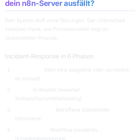
dein n8n-Server ausfällt?
Kein System läuft ohne Störungen. Der Unterschied
zwischen Panik und Professionalität liegt im
vorbereiteten Prozess.
Incident-Response in 6 Phasen
Erkennung:
Alert wird ausgelöst oder du merkst
es manuell
Triage:
Kritikalität bewerten
(kritisch/hoch/mittel/niedrig)
Kommunikation:
Betroffene Stakeholder
informieren
Eindämmung:
Workflow pausieren,
Schadensbegrenzung