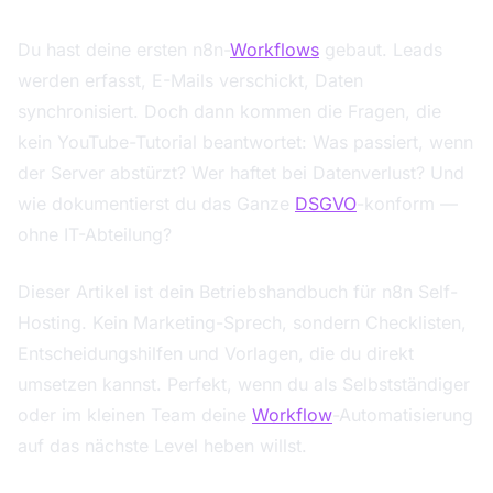
Du hast deine ersten n8n-
Workflows
gebaut. Leads
werden erfasst, E-Mails verschickt, Daten
synchronisiert. Doch dann kommen die Fragen, die
kein YouTube-Tutorial beantwortet: Was passiert, wenn
der Server abstürzt? Wer haftet bei Datenverlust? Und
wie dokumentierst du das Ganze
DSGVO
-konform —
ohne IT-Abteilung?
Dieser Artikel ist dein Betriebshandbuch für n8n Self-
Hosting. Kein Marketing-Sprech, sondern Checklisten,
Entscheidungshilfen und Vorlagen, die du direkt
umsetzen kannst. Perfekt, wenn du als Selbstständiger
oder im kleinen Team deine
Workflow
-Automatisierung
auf das nächste Level heben willst.