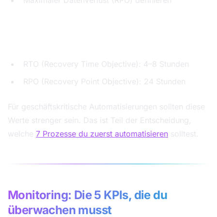
Maximaler Datenverlust (RPO) definieren
Empfohlene Werte für Selbstständige und kleine
Teams:
RTO (Recovery Time Objective): 4–8 Stunden
RPO (Recovery Point Objective): 24 Stunden
Für geschäftskritische Automatisierungen sollten diese
Werte strenger sein. Das ist Teil der Entscheidung,
welche
7 Prozesse du zuerst automatisieren
solltest.
Monitoring: Die 5 KPIs, die du
überwachen musst