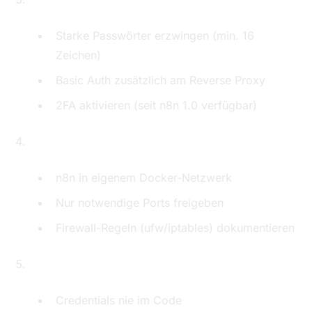
Starke Passwörter erzwingen (min. 16
Zeichen)
Basic Auth zusätzlich am Reverse Proxy
2FA aktivieren (seit n8n 1.0 verfügbar)
Netzwerk-Isolation
n8n in eigenem Docker-Netzwerk
Nur notwendige Ports freigeben
Firewall-Regeln (ufw/iptables) dokumentieren
Environment Variables sichern
Credentials nie im Code