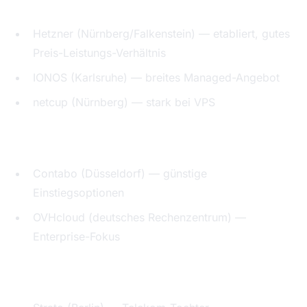
Hetzner (Nürnberg/Falkenstein) — etabliert, gutes
Preis-Leistungs-Verhältnis
IONOS (Karlsruhe) — breites Managed-Angebot
netcup (Nürnberg) — stark bei VPS
Rhein-Ruhr-Gebiet:
Contabo (Düsseldorf) — günstige
Einstiegsoptionen
OVHcloud (deutsches Rechenzentrum) —
Enterprise-Fokus
Norddeutschland: