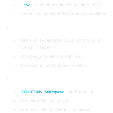
-Datei mit restriktiven Rechten (600)
.env
Secrets Management für Production erwägen
Update-Strategie definieren
Patch-Policy festlegen (z. B. kritisch: 24 h,
normal: 7 Tage)
Changelog-Monitoring aktivieren
Test-Instanz für Updates vorhalten
Execution-Mode einschränken
für Production
EXECUTIONS_MODE=queue
Execution-Timeout setzen
Memory-Limits für Worker definieren