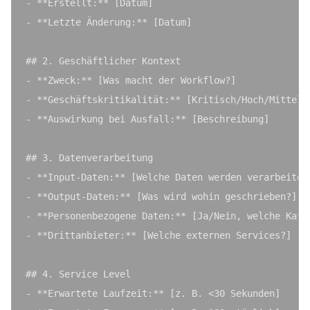
- **Erstellt:** [Datum]

- **Letzte Änderung:** [Datum]

## 2. Geschäftlicher Kontext

- **Zweck:** [Was macht der Workflow?]

- **Geschäftskritikalität:** [Kritisch/Hoch/Mittel/N
- **Auswirkung bei Ausfall:** [Beschreibung]

## 3. Datenverarbeitung

- **Input-Daten:** [Welche Daten werden verarbeitet?
- **Output-Daten:** [Was wird wohin geschrieben?]

- **Personenbezogene Daten:** [Ja/Nein, welche Kateg
- **Drittanbieter:** [Welche externen Services?]

## 4. Service Level

- **Erwartete Laufzeit:** [z. B. <30 Sekunden]
