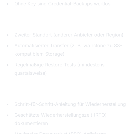
Ohne Key sind Credential-Backups wertlos
Schritt 4: Off-Site-Backup implementieren
Zweiter Standort (anderer Anbieter oder Region)
Automatisierter Transfer (z. B. via rclone zu S3-
kompatiblem Storage)
Regelmäßige Restore-Tests (mindestens
quartalsweise)
Schritt 5: Recovery-Runbook erstellen
Schritt-für-Schritt-Anleitung für Wiederherstellung
Geschätzte Wiederherstellungszeit (RTO)
dokumentieren