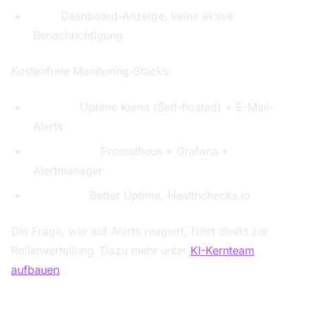
Info:
Dashboard-Anzeige, keine aktive
Benachrichtigung
Kostenfreie Monitoring-Stacks:
Einfach:
Uptime Kuma (Self-hosted) + E-Mail-
Alerts
Umfassend:
Prometheus + Grafana +
Alertmanager
Managed:
Better Uptime, Healthchecks.io
Die Frage, wer auf Alerts reagiert, führt direkt zur
Rollenverteilung. Dazu mehr unter
KI-Kernteam
aufbauen
.